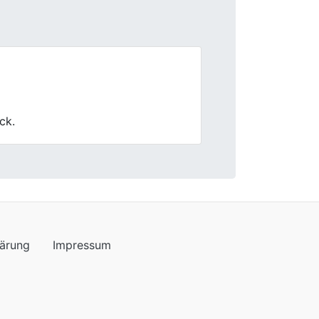
Next
ndlich und die Bewertung meines
lärung
Impressum