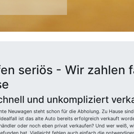
en seriös - Wir zahlen f
se
hnell und unkompliziert verk
ehnte Neuwagen steht schon für die Abholung. Zu Hause sind
Idealfall ist das alte Auto bereits erfolgreich verkauft wor
ndler oder noch eben privat verkaufen? Und wer weiß, wi
efunden hat. Vielleicht fehlen auch einfach die notwendige