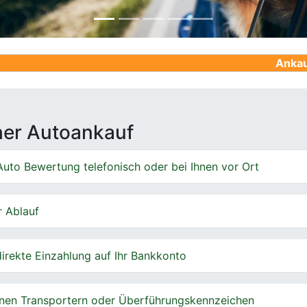
Ankauf von Gebra
cher Autoankauf
uto Bewertung telefonisch oder bei Ihnen vor Ort
r Ablauf
irekte Einzahlung auf Ihr Bankkonto
nen Transportern oder Überführungskennzeichen