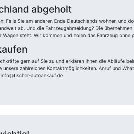
chland abgeholt
n: Falls Sie am anderen Ende Deutschlands wohnen und dort
landweit ab. Und die Fahrzeugabmeldung? Die übernehmen wi
 Wagen steht. Wir kommen und holen das Fahrzeug ohne g
kaufen
hkräfte gern auf Sie zu und erklären Ihnen die Abläufe be
e unsere zahlreichen Kontaktmöglichkeiten.
Anruf
und
What
:
info@fischer-autoankauf.de