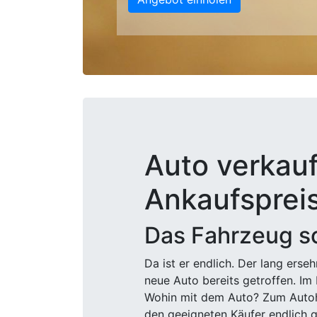
Auto verkauf
Ankaufsprei
Das Fahrzeug sc
Da ist er endlich. Der lang ers
neue Auto bereits getroffen. Im 
Wohin mit dem Auto? Zum Autohä
den geeigneten Käufer endlich g