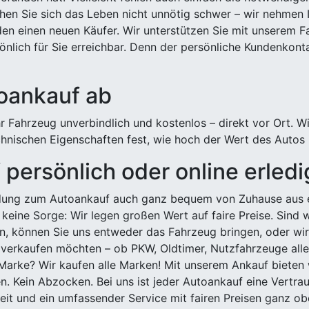
hen Sie sich das Leben nicht unnötig schwer – wir nehmen 
n einen neuen Käufer. Wir unterstützen Sie mit unserem Fa
önlich für Sie erreichbar. Denn der persönliche Kundenkont
toankauf ab
 Fahrzeug unverbindlich und kostenlos – direkt vor Ort. W
nischen Eigenschaften fest, wie hoch der Wert des Autos i
persönlich oder online erled
ldung zum Autoankauf auch ganz bequem von Zuhause aus e
keine Sorge: Wir legen großen Wert auf faire Preise. Sind 
önnen Sie uns entweder das Fahrzeug bringen, oder wir h
 verkaufen möchten – ob PKW, Oldtimer, Nutzfahrzeuge alle
Marke? Wir kaufen alle Marken! Mit unserem Ankauf bieten wi
n. Kein Abzocken. Bei uns ist jeder Autoankauf eine Vertra
it und ein umfassender Service mit fairen Preisen ganz obe