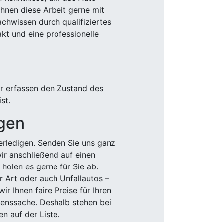
Ihnen diese Arbeit gerne mit
chwissen durch qualifiziertes
akt und eine professionelle
ir erfassen den Zustand des
st.
igen
rledigen. Senden Sie uns ganz
wir anschließend auf einen
olen es gerne für Sie ab.
r Art oder auch Unfallautos –
r Ihnen faire Preise für Ihren
uenssache. Deshalb stehen bei
n auf der Liste.