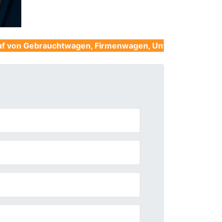
uchtwagen, Firmenwagen, Unfallwagen, Nutzfahrzeuge 