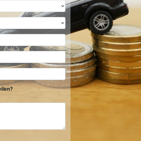
ilen?