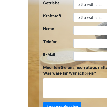
Getriebe
Kraftstoff
Name
Telefon
E-Mail
Möchten Sie uns noch etwas mitte
Was wäre Ihr Wunschpreis?
Angebot einholen