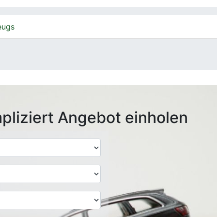
eugs
pliziert Angebot einholen