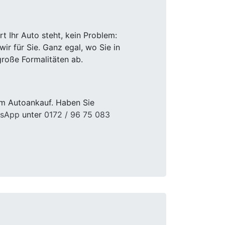
 Ihr Auto steht, kein Problem:
r für Sie. Ganz egal, wo Sie in
roße Formalitäten ab.
im Autoankauf. Haben Sie
sApp
unter
0172 / 96 75 083