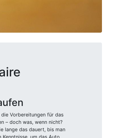
aire
aufen
 die Vorbereitungen für das
den – doch was, wenn nicht?
e lange das dauert, bis man
n Kenntnisse, um das Auto