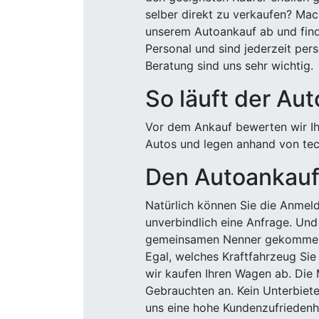
selber direkt zu verkaufen? Mac
unserem Autoankauf ab und finde
Personal und sind jederzeit pers
Beratung sind uns sehr wichtig.
So läuft der Au
Vor dem Ankauf bewerten wir Ihr
Autos und legen anhand von tech
Den Autoankauf 
Natürlich können Sie die Anme
unverbindlich eine Anfrage. Und 
gemeinsamen Nenner gekommen, k
Egal, welches Kraftfahrzeug Sie
wir kaufen Ihren Wagen ab. Die 
Gebrauchten an. Kein Unterbiete
uns eine hohe Kundenzufriedenhe