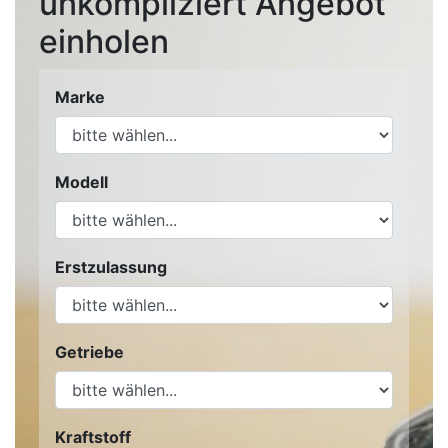
unkompliziert Angebot
einholen
Marke
Modell
Erstzulassung
Getriebe
Kraftstoff