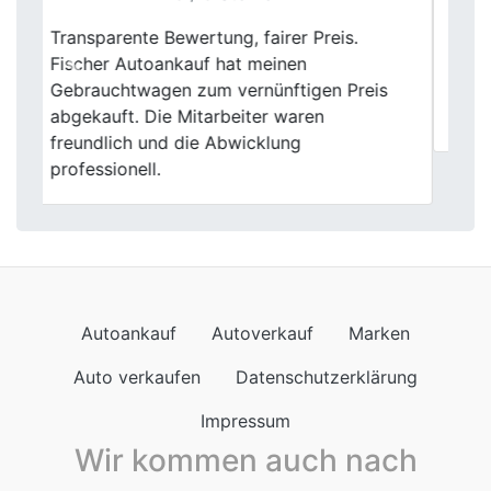
Meinen alten Wagen hier zu verkaufen, war
Previous
Next
eine rundum fantastische Erfahrung. Die
faire Bewertung und die reibungslose
Abwicklung haben mich beeindruckt.
Autoankauf
Autoverkauf
Marken
Auto verkaufen
Datenschutzerklärung
Impressum
Wir kommen auch nach
Autoankauf in Baden-Württemberg