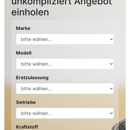
unkompliziert Angebot
einholen
Marke
Modell
Erstzulassung
Getriebe
Kraftstoff