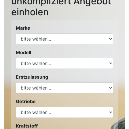
unkompliziert Angebot
einholen
Marke
Modell
Erstzulassung
Getriebe
Kraftstoff