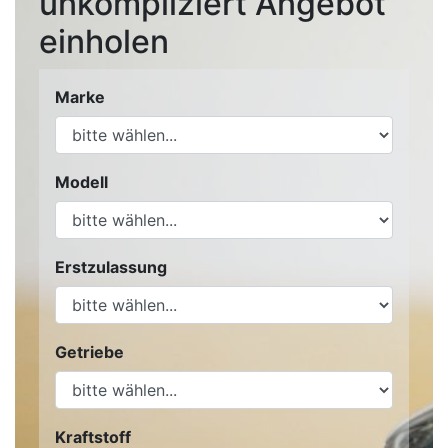
unkompliziert Angebot
einholen
Marke
Modell
Erstzulassung
Getriebe
Kraftstoff