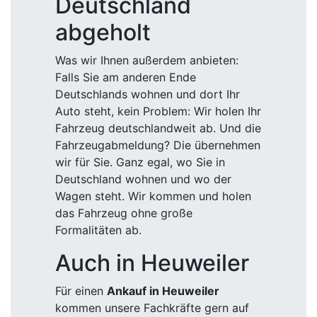
Deutschland
abgeholt
Was wir Ihnen außerdem anbieten:
Falls Sie am anderen Ende
Deutschlands wohnen und dort Ihr
Auto steht, kein Problem: Wir holen Ihr
Fahrzeug deutschlandweit ab. Und die
Fahrzeugabmeldung? Die übernehmen
wir für Sie. Ganz egal, wo Sie in
Deutschland wohnen und wo der
Wagen steht. Wir kommen und holen
das Fahrzeug ohne große
Formalitäten ab.
Auch in Heuweiler
Für einen
Ankauf in Heuweiler
kommen unsere Fachkräfte gern auf