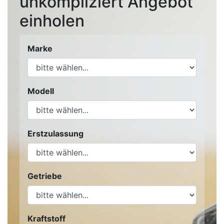
unkompliziert Angebot
einholen
Marke
Modell
Erstzulassung
Getriebe
Kraftstoff