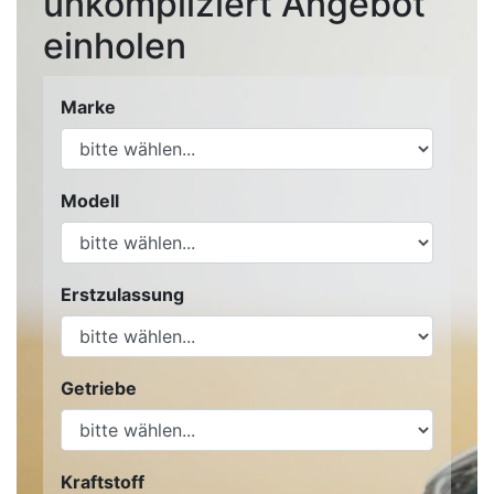
unkompliziert Angebot
einholen
Marke
Modell
Erstzulassung
Getriebe
Kraftstoff