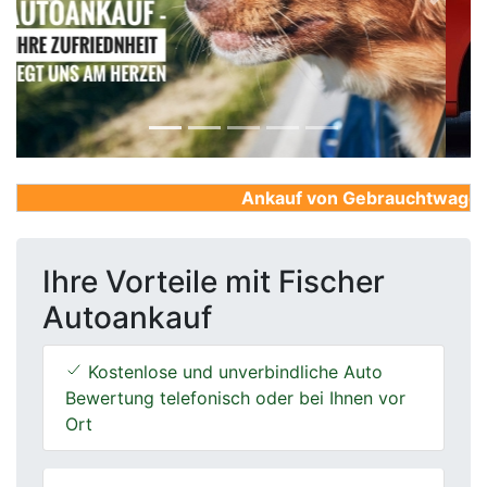
Previous
Next
Ankauf von Gebrauchtwagen, Fi
Ihre Vorteile mit Fischer
Autoankauf
Kostenlose und unverbindliche Auto
Bewertung telefonisch oder bei Ihnen vor
Ort