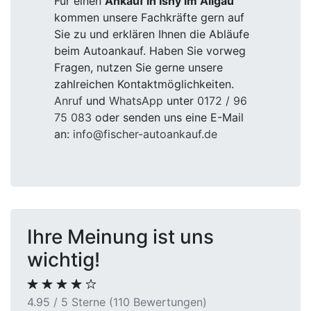
Für einen
Ankauf in Isny im Allgäu
kommen unsere Fachkräfte gern auf
Sie zu und erklären Ihnen die Abläufe
beim Autoankauf. Haben Sie vorweg
Fragen, nutzen Sie gerne unsere
zahlreichen Kontaktmöglichkeiten.
Anruf
und
WhatsApp
unter
0172 / 96
75 083
oder senden uns eine E-Mail
an:
info@fischer-autoankauf.de
Ihre Meinung ist uns
wichtig!
4.95 / 5 Sterne (110 Bewertungen)