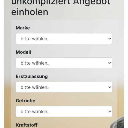
unkompliziert Angebot
einholen
Marke
Modell
Erstzulassung
Getriebe
Kraftstoff