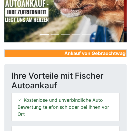
Previous
Next
Ankauf von Gebrauchtwagen, Fi
Ihre Vorteile mit Fischer
Autoankauf
Kostenlose und unverbindliche Auto
Bewertung telefonisch oder bei Ihnen vor
Ort