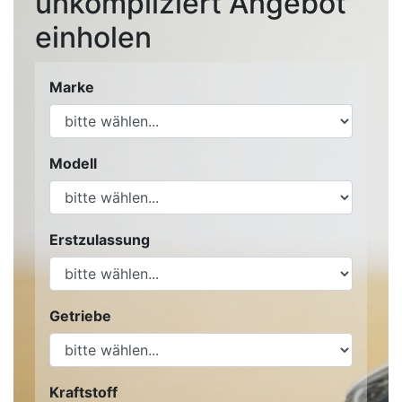
unkompliziert Angebot
einholen
Marke
Modell
Erstzulassung
Getriebe
Kraftstoff