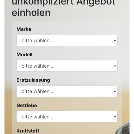
unkompliziert Angebot
einholen
Marke
Modell
Erstzulassung
Getriebe
Kraftstoff