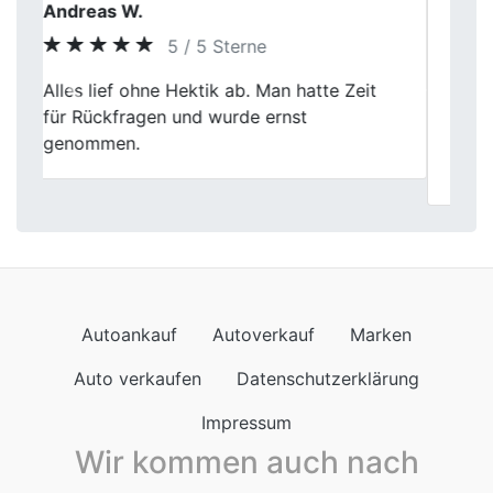
Astrid
5 / 5 Sterne
Guter Service. Fischer Autoankauf hat
Previous
Next
meinen Unfallwagen rasch abgeholt und
angemessen bezahlt. Alles lief fix,
transparent.
Autoankauf
Autoverkauf
Marken
Auto verkaufen
Datenschutzerklärung
Impressum
Wir kommen auch nach