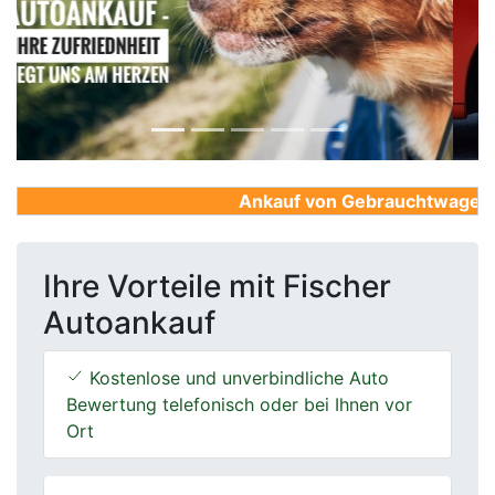
Previous
Next
Ankauf von Gebrauchtwagen, Fi
Ihre Vorteile mit Fischer
Autoankauf
Kostenlose und unverbindliche Auto
Bewertung telefonisch oder bei Ihnen vor
Ort