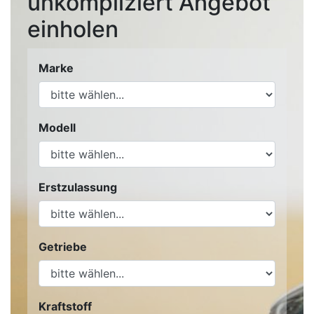
unkompliziert Angebot
einholen
Marke
Modell
Erstzulassung
Getriebe
Kraftstoff