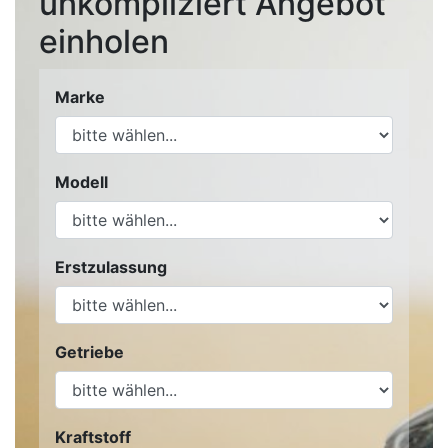
unkompliziert Angebot
einholen
Marke
Modell
Erstzulassung
Getriebe
Kraftstoff