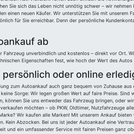
hen Sie sich das Leben nicht unnötig schwer – wir nehmen 
n einen neuen Käufer. Wir unterstützen Sie mit unserem Fa
önlich für Sie erreichbar. Denn der persönliche Kundenkont
toankauf ab
 Fahrzeug unverbindlich und kostenlos – direkt vor Ort. W
nischen Eigenschaften fest, wie hoch der Wert des Autos i
persönlich oder online erled
ldung zum Autoankauf auch ganz bequem von Zuhause aus e
keine Sorge: Wir legen großen Wert auf faire Preise. Sind 
önnen Sie uns entweder das Fahrzeug bringen, oder wir h
 verkaufen möchten – ob PKW, Oldtimer, Nutzfahrzeuge alle
Marke? Wir kaufen alle Marken! Mit unserem Ankauf bieten wi
n. Kein Abzocken. Bei uns ist jeder Autoankauf eine Vertra
it und ein umfassender Service mit fairen Preisen ganz obe