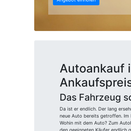
Autoankauf i
Ankaufsprei
Das Fahrzeug sc
Da ist er endlich. Der lang ers
neue Auto bereits getroffen. Im 
Wohin mit dem Auto? Zum Autohä
den geeigneten Käufer endlich g