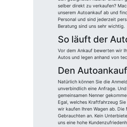
selber direkt zu verkaufen? Mac
unserem Autoankauf ab und finde
Personal und sind jederzeit pers
Beratung sind uns sehr wichtig.
So läuft der Au
Vor dem Ankauf bewerten wir Ihr
Autos und legen anhand von tech
Den Autoankauf 
Natürlich können Sie die Anme
unverbindlich eine Anfrage. Und 
gemeinsamen Nenner gekommen, k
Egal, welches Kraftfahrzeug Sie
wir kaufen Ihren Wagen ab. Die 
Gebrauchten an. Kein Unterbiete
uns eine hohe Kundenzufriedenhe