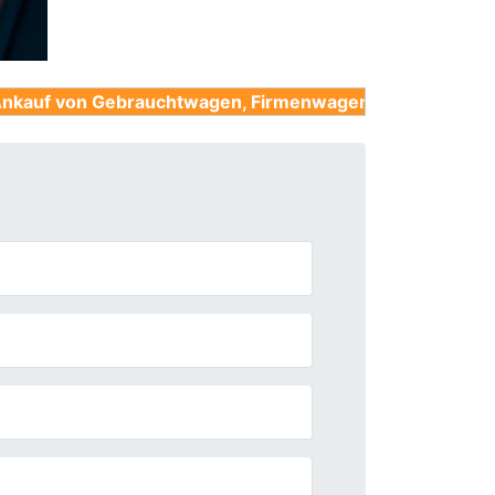
ebrauchtwagen, Firmenwagen, Unfallwagen, Nutzfahrze