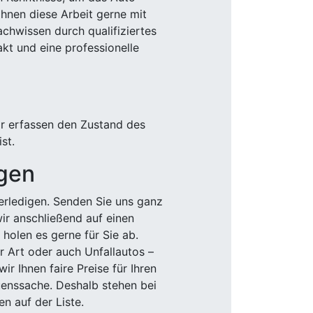
Ihnen diese Arbeit gerne mit
chwissen durch qualifiziertes
akt und eine professionelle
ir erfassen den Zustand des
st.
igen
rledigen. Senden Sie uns ganz
wir anschließend auf einen
olen es gerne für Sie ab.
r Art oder auch Unfallautos –
r Ihnen faire Preise für Ihren
uenssache. Deshalb stehen bei
n auf der Liste.