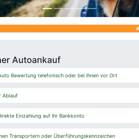
Ankauf von G
cher Autoankauf
uto Bewertung telefonisch oder bei Ihnen vor Ort
r Ablauf
irekte Einzahlung auf Ihr Bankkonto
nen Transportern oder Überführungskennzeichen