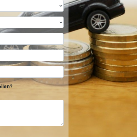
ilen?