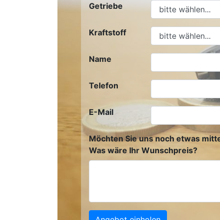
Getriebe
Kraftstoff
Name
Telefon
E-Mail
Möchten Sie uns noch etwas mitte
Was wäre Ihr Wunschpreis?
Angebot einholen