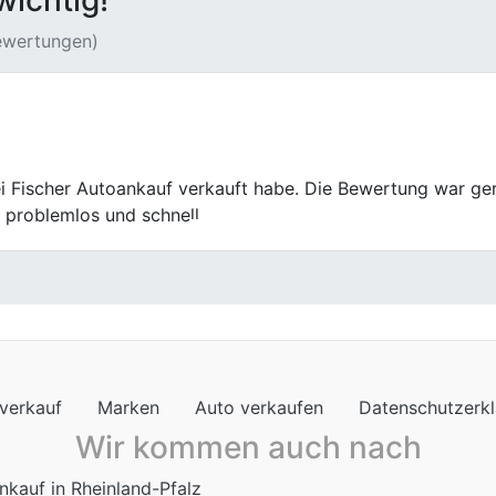
wichtig!
Bewertungen)
hab mich für das Fischer Autoankauf entschieden. Die Kom
uf lief rund.
verkauf
Marken
Auto verkaufen
Datenschutzerk
Wir kommen auch nach
nkauf in Rheinland-Pfalz