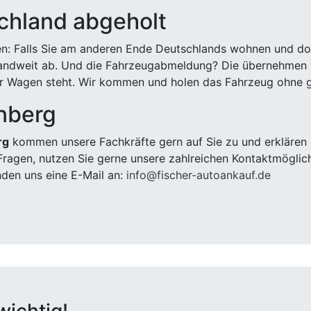
chland abgeholt
n: Falls Sie am anderen Ende Deutschlands wohnen und dort
landweit ab. Und die Fahrzeugabmeldung? Die übernehmen wi
 Wagen steht. Wir kommen und holen das Fahrzeug ohne g
nberg
rg
kommen unsere Fachkräfte gern auf Sie zu und erklären 
ragen, nutzen Sie gerne unsere zahlreichen Kontaktmöglic
den uns eine E-Mail an:
info@fischer-autoankauf.de