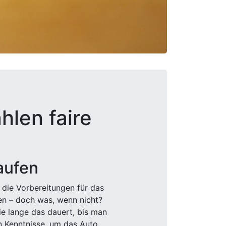
hlen faire
aufen
 die Vorbereitungen für das
den – doch was, wenn nicht?
e lange das dauert, bis man
n Kenntnisse, um das Auto