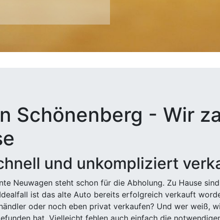
n Schönenberg - Wir za
se
hnell und unkompliziert verk
ehnte Neuwagen steht schon für die Abholung. Zu Hause sind
Idealfall ist das alte Auto bereits erfolgreich verkauft wor
ndler oder noch eben privat verkaufen? Und wer weiß, wi
efunden hat. Vielleicht fehlen auch einfach die notwendige