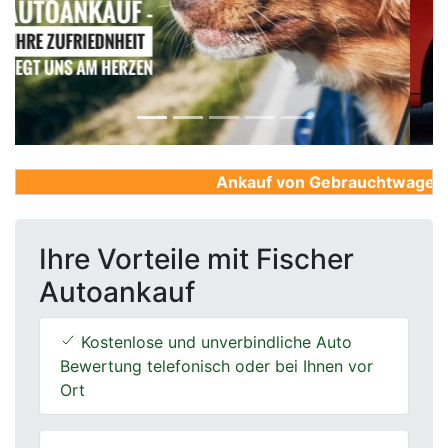
Previous
Next
Ankauf von Gebrauchtwagen, Fi
Ihre Vorteile mit Fischer
Autoankauf
Kostenlose und unverbindliche Auto
Bewertung telefonisch oder bei Ihnen vor
Ort