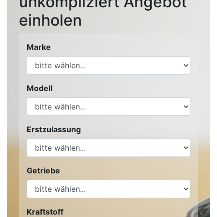
unkompliziert Angebot
einholen
Marke
Modell
Erstzulassung
Getriebe
Kraftstoff