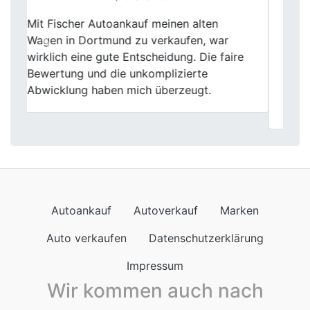
Mein Verkaufserlebnis bei Fischer
Autoankauf war absolut positiv. Die
Previous
Next
Mitarbeiter waren sehr hilfsbereit und die
Bewertung meines Autos war fair und
transparent. Die gesamte Abwicklung
verlief schnell und professionell.
Autoankauf
Autoverkauf
Marken
Auto verkaufen
Datenschutzerklärung
Impressum
Wir kommen auch nach