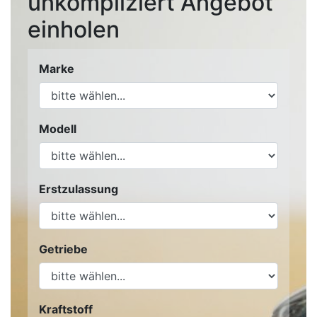
unkompliziert Angebot
einholen
Marke
Modell
Erstzulassung
Getriebe
Kraftstoff