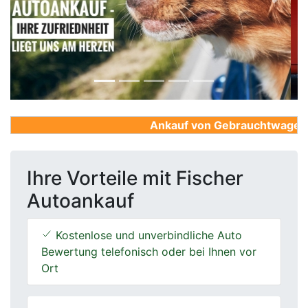
Previous
Next
Ankauf von Gebrauchtwagen, Fi
Ihre Vorteile mit Fischer
Autoankauf
Kostenlose und unverbindliche Auto
Bewertung telefonisch oder bei Ihnen vor
Ort