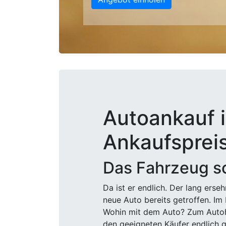
Autoankauf i
Ankaufsprei
Das Fahrzeug sc
Da ist er endlich. Der lang ers
neue Auto bereits getroffen. Im 
Wohin mit dem Auto? Zum Autohä
den geeigneten Käufer endlich g