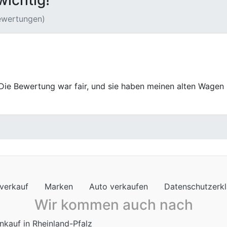
wichtig!
Bewertungen)
hat meinen Unfallwagen rasch abgeholt und angemessen bezah
verkauf
Marken
Auto verkaufen
Datenschutzerk
Wir kommen auch nach
nkauf in Rheinland-Pfalz