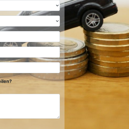
ilen?