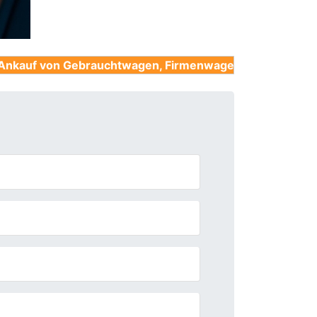
Gebrauchtwagen, Firmenwagen, Unfallwagen, Nutzfahrze