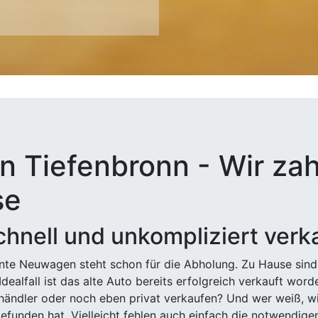
n Tiefenbronn - Wir zah
se
hnell und unkompliziert verk
ehnte Neuwagen steht schon für die Abholung. Zu Hause sind
Idealfall ist das alte Auto bereits erfolgreich verkauft wor
ndler oder noch eben privat verkaufen? Und wer weiß, wi
efunden hat. Vielleicht fehlen auch einfach die notwendige