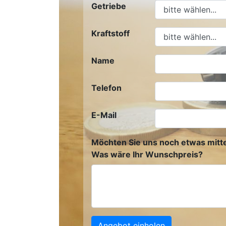
Getriebe
Kraftstoff
Name
Telefon
E-Mail
Möchten Sie uns noch etwas mitte
Was wäre Ihr Wunschpreis?
Angebot einholen