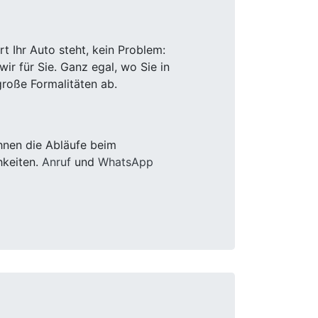
 Ihr Auto steht, kein Problem:
r für Sie. Ganz egal, wo Sie in
roße Formalitäten ab.
hnen die Abläufe beim
hkeiten.
Anruf
und
WhatsApp