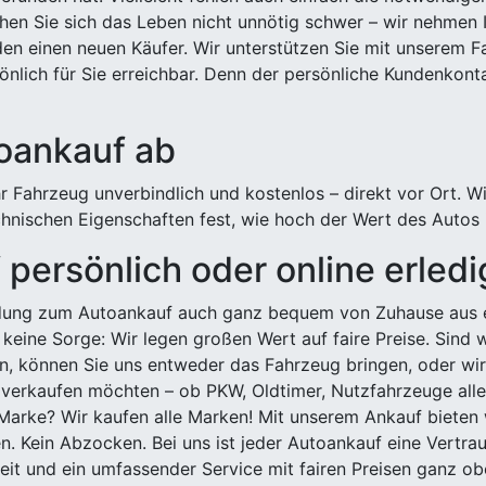
hen Sie sich das Leben nicht unnötig schwer – wir nehmen 
n einen neuen Käufer. Wir unterstützen Sie mit unserem Fa
önlich für Sie erreichbar. Denn der persönliche Kundenkont
toankauf ab
 Fahrzeug unverbindlich und kostenlos – direkt vor Ort. W
nischen Eigenschaften fest, wie hoch der Wert des Autos i
persönlich oder online erled
ldung zum Autoankauf auch ganz bequem von Zuhause aus e
keine Sorge: Wir legen großen Wert auf faire Preise. Sind 
önnen Sie uns entweder das Fahrzeug bringen, oder wir h
 verkaufen möchten – ob PKW, Oldtimer, Nutzfahrzeuge alle
Marke? Wir kaufen alle Marken! Mit unserem Ankauf bieten wi
n. Kein Abzocken. Bei uns ist jeder Autoankauf eine Vertra
it und ein umfassender Service mit fairen Preisen ganz obe