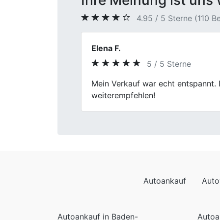
Ihre Meinung ist uns 
4.95 / 5 Sterne (110 
Astrid
5 / 5 Sterne
Previous
Guter Service. Fischer Autoankauf 
Autoankauf
Auto
Autoankauf in Baden-
Autoa
Württemberg