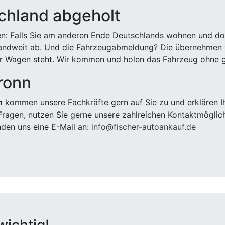
chland abgeholt
n: Falls Sie am anderen Ende Deutschlands wohnen und dort
landweit ab. Und die Fahrzeugabmeldung? Die übernehmen wi
 Wagen steht. Wir kommen und holen das Fahrzeug ohne g
ronn
n
kommen unsere Fachkräfte gern auf Sie zu und erklären I
ragen, nutzen Sie gerne unsere zahlreichen Kontaktmöglic
den uns eine E-Mail an:
info@fischer-autoankauf.de