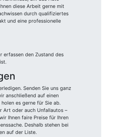
Ihnen diese Arbeit gerne mit
chwissen durch qualifiziertes
akt und eine professionelle
ir erfassen den Zustand des
st.
igen
rledigen. Senden Sie uns ganz
wir anschließend auf einen
olen es gerne für Sie ab.
r Art oder auch Unfallautos –
r Ihnen faire Preise für Ihren
uenssache. Deshalb stehen bei
n auf der Liste.