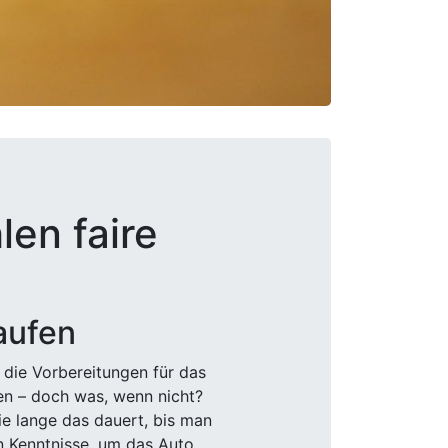
len faire
aufen
 die Vorbereitungen für das
den – doch was, wenn nicht?
e lange das dauert, bis man
n Kenntnisse, um das Auto