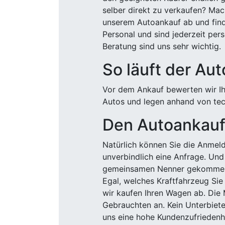
selber direkt zu verkaufen? Mac
unserem Autoankauf ab und finde
Personal und sind jederzeit pers
Beratung sind uns sehr wichtig.
So läuft der Au
Vor dem Ankauf bewerten wir Ihr
Autos und legen anhand von tech
Den Autoankauf 
Natürlich können Sie die Anme
unverbindlich eine Anfrage. Und 
gemeinsamen Nenner gekommen, k
Egal, welches Kraftfahrzeug Sie
wir kaufen Ihren Wagen ab. Die 
Gebrauchten an. Kein Unterbiete
uns eine hohe Kundenzufriedenhe