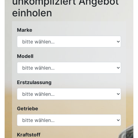
unkompliziert Angebot
einholen
Marke
Modell
Erstzulassung
Getriebe
Kraftstoff