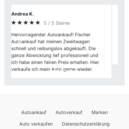
Markus Vogel
5 / 5 Sterne
Ich schätze die sachliche Beratung und die
Previous
Next
transparente Vorgehensweise von Fischer
Autoankauf in Celle. Der Verkaufsprozess
war effizient gestaltet.
Autoankauf
Autoverkauf
Marken
Auto verkaufen
Datenschutzerklärung
Impressum