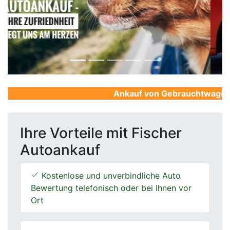
Previous
Next
Ankauf von Gebrauchtwagen, Fi
Ihre Vorteile mit Fischer
Autoankauf
Kostenlose und unverbindliche Auto
Bewertung telefonisch oder bei Ihnen vor
Ort