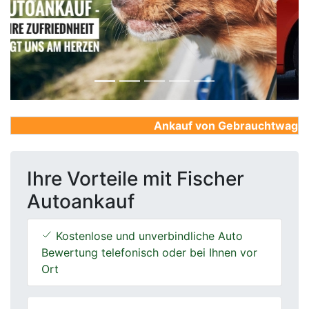
Previous
Next
Ankauf von Gebrauchtwagen, Fi
Ihre Vorteile mit Fischer
Autoankauf
Kostenlose und unverbindliche Auto
Bewertung telefonisch oder bei Ihnen vor
Ort