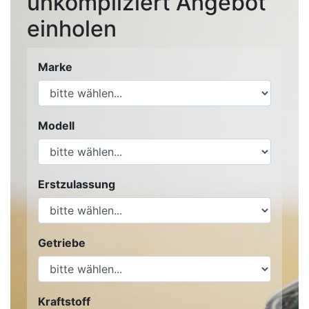
unkompliziert Angebot
einholen
Marke
Modell
Erstzulassung
Getriebe
Kraftstoff