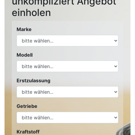
unkompliziert Angebot
einholen
Marke
Modell
Erstzulassung
Getriebe
Kraftstoff