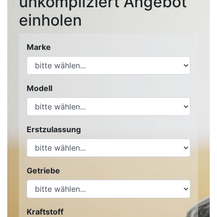
unkompliziert Angebot
einholen
Marke
Modell
Erstzulassung
Getriebe
Kraftstoff