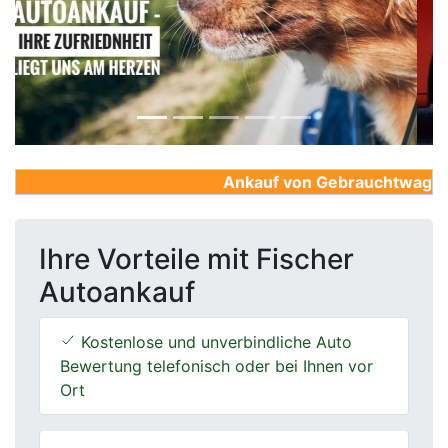
Previous
Next
Ankauf von Gebrauchtwagen, Fi
Ihre Vorteile mit Fischer
Autoankauf
Kostenlose und unverbindliche Auto
Bewertung telefonisch oder bei Ihnen vor
Ort