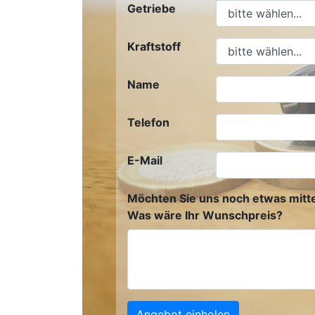
Getriebe
Kraftstoff
Name
Telefon
E-Mail
Möchten Sie uns noch etwas mitte
Was wäre Ihr Wunschpreis?
Angebot einholen