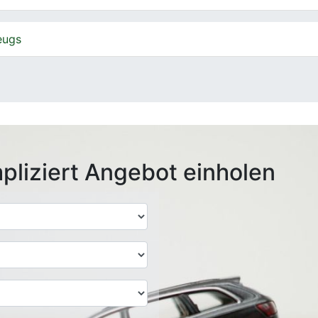
eugs
pliziert Angebot einholen