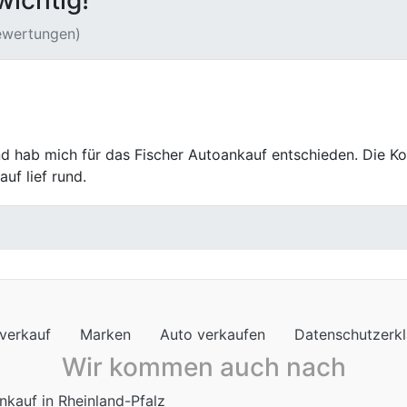
wichtig!
Bewertungen)
 Autoankauf war sehr angenehm. Der Preis war fair, die Ab
verkauf
Marken
Auto verkaufen
Datenschutzerk
Wir kommen auch nach
nkauf in Rheinland-Pfalz