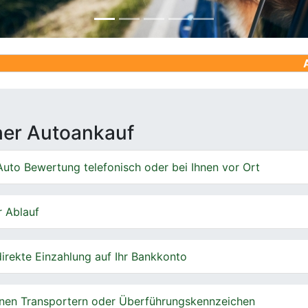
Ankauf von G
cher Autoankauf
uto Bewertung telefonisch oder bei Ihnen vor Ort
r Ablauf
irekte Einzahlung auf Ihr Bankkonto
nen Transportern oder Überführungskennzeichen