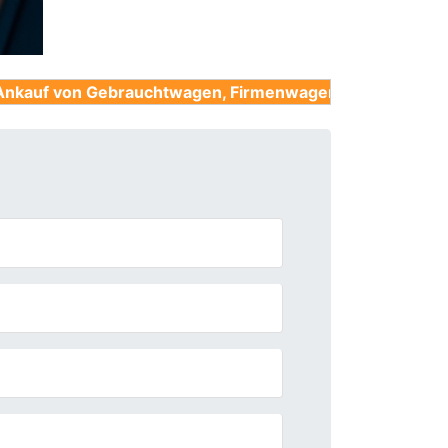
ebrauchtwagen, Firmenwagen, Unfallwagen, Nutzfahrzeu