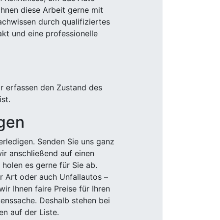
Ihnen diese Arbeit gerne mit
chwissen durch qualifiziertes
akt und eine professionelle
ir erfassen den Zustand des
st.
igen
rledigen. Senden Sie uns ganz
wir anschließend auf einen
olen es gerne für Sie ab.
r Art oder auch Unfallautos –
r Ihnen faire Preise für Ihren
uenssache. Deshalb stehen bei
n auf der Liste.