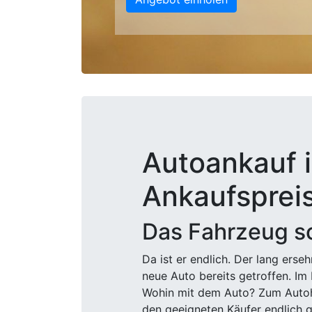
Autoankauf i
Ankaufsprei
Das Fahrzeug sc
Da ist er endlich. Der lang ers
neue Auto bereits getroffen. Im 
Wohin mit dem Auto? Zum Autohä
den geeigneten Käufer endlich g