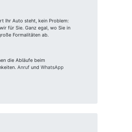
 Ihr Auto steht, kein Problem:
r für Sie. Ganz egal, wo Sie in
roße Formalitäten ab.
nen die Abläufe beim
hkeiten.
Anruf
und
WhatsApp