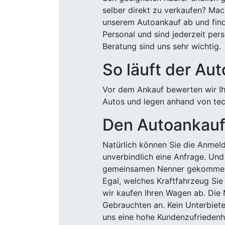
selber direkt zu verkaufen? Mac
unserem Autoankauf ab und finde
Personal und sind jederzeit pers
Beratung sind uns sehr wichtig.
So läuft der Au
Vor dem Ankauf bewerten wir Ihr
Autos und legen anhand von tech
Den Autoankauf 
Natürlich können Sie die Anme
unverbindlich eine Anfrage. Und 
gemeinsamen Nenner gekommen, k
Egal, welches Kraftfahrzeug Sie
wir kaufen Ihren Wagen ab. Die 
Gebrauchten an. Kein Unterbiete
uns eine hohe Kundenzufriedenhe