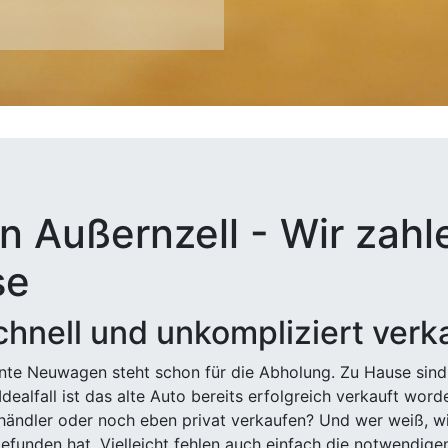
n Außernzell - Wir zahle
se
hnell und unkompliziert verk
ehnte Neuwagen steht schon für die Abholung. Zu Hause sind
Idealfall ist das alte Auto bereits erfolgreich verkauft wor
ndler oder noch eben privat verkaufen? Und wer weiß, wi
efunden hat. Vielleicht fehlen auch einfach die notwendige