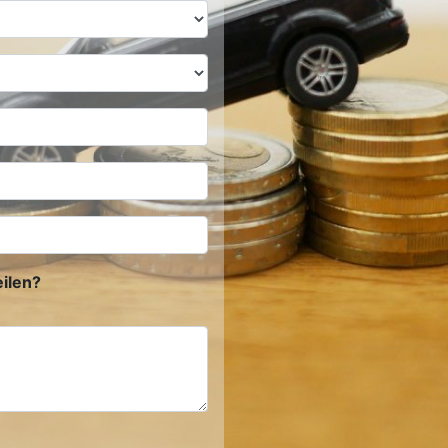
ilen?