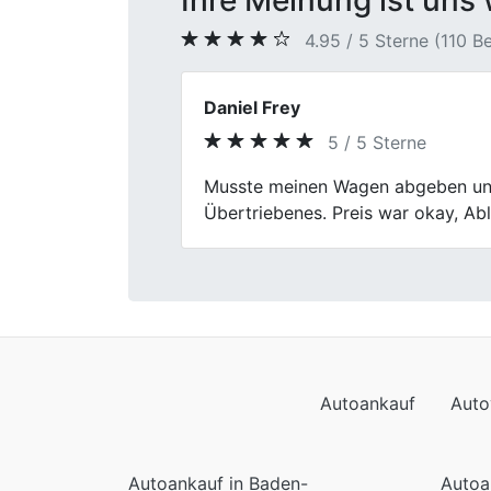
Ihre Meinung ist uns 
4.95 / 5 Sterne (110 
Jennifer
5 / 5 Sterne
Previous
Mein Verkaufserlebnis bei Fischer
war hilfsbereit.
Autoankauf
Auto
Autoankauf in Baden-
Autoa