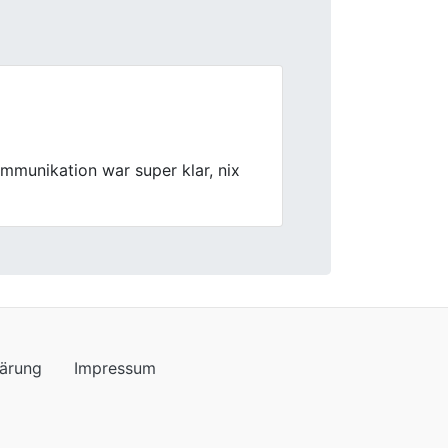
Next
wicklung problemlos, und das Team
lärung
Impressum