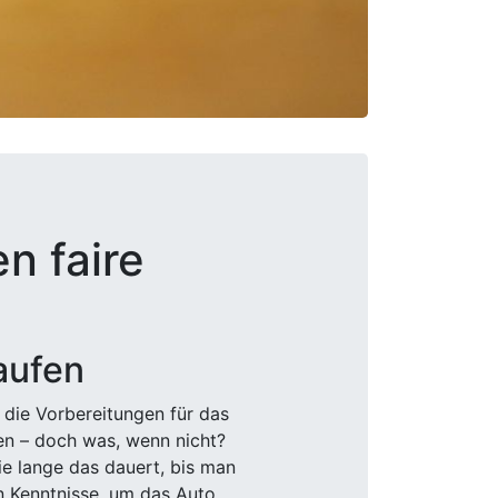
n faire
aufen
 die Vorbereitungen für das
den – doch was, wenn nicht?
e lange das dauert, bis man
n Kenntnisse, um das Auto