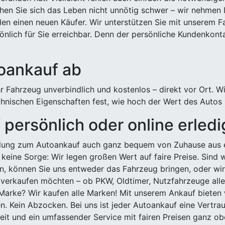
hen Sie sich das Leben nicht unnötig schwer – wir nehmen 
n einen neuen Käufer. Wir unterstützen Sie mit unserem Fa
önlich für Sie erreichbar. Denn der persönliche Kundenkont
toankauf ab
 Fahrzeug unverbindlich und kostenlos – direkt vor Ort. W
nischen Eigenschaften fest, wie hoch der Wert des Autos i
persönlich oder online erled
ldung zum Autoankauf auch ganz bequem von Zuhause aus e
keine Sorge: Wir legen großen Wert auf faire Preise. Sind 
önnen Sie uns entweder das Fahrzeug bringen, oder wir h
 verkaufen möchten – ob PKW, Oldtimer, Nutzfahrzeuge alle
Marke? Wir kaufen alle Marken! Mit unserem Ankauf bieten wi
n. Kein Abzocken. Bei uns ist jeder Autoankauf eine Vertra
it und ein umfassender Service mit fairen Preisen ganz obe