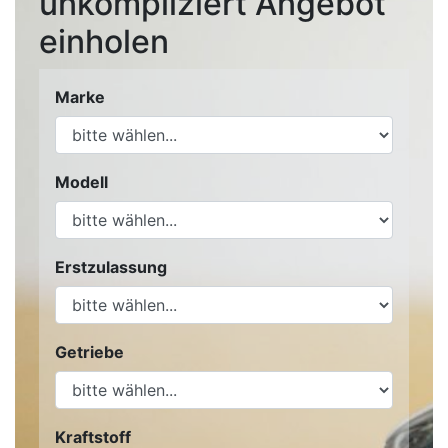
unkompliziert Angebot
einholen
Marke
Modell
Erstzulassung
Getriebe
Kraftstoff