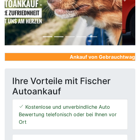
Previous
Next
Ankauf von Gebrauchtwagen, Fi
Ihre Vorteile mit Fischer
Autoankauf
Kostenlose und unverbindliche Auto
Bewertung telefonisch oder bei Ihnen vor
Ort