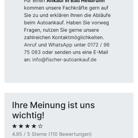
Für einen
Ankauf in Bad Heilbrunn
kommen unsere Fachkräfte gern auf
Sie zu und erklären Ihnen die Abläufe
beim Autoankauf. Haben Sie vorweg
Fragen, nutzen Sie gerne unsere
zahlreichen Kontaktmöglichkeiten.
Anruf
und
WhatsApp
unter
0172 / 96
75 083
oder senden uns eine E-Mail
an:
info@fischer-autoankauf.de
Ihre Meinung ist uns
wichtig!
4.95 / 5 Sterne (110 Bewertungen)