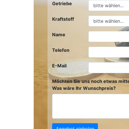
Getriebe
Kraftstoff
Name
Telefon
E-Mail
Möchten Sie uns noch etwas mitte
Was wäre Ihr Wunschpreis?
Angebot einholen