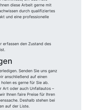
Ihnen diese Arbeit gerne mit
chwissen durch qualifiziertes
akt und eine professionelle
ir erfassen den Zustand des
st.
igen
rledigen. Senden Sie uns ganz
wir anschließend auf einen
olen es gerne für Sie ab.
r Art oder auch Unfallautos –
r Ihnen faire Preise für Ihren
uenssache. Deshalb stehen bei
n auf der Liste.