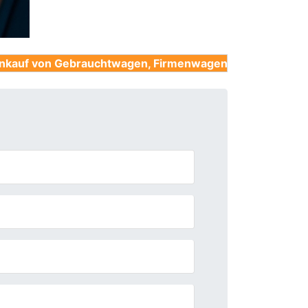
brauchtwagen, Firmenwagen, Unfallwagen, Nutzfahrzeu