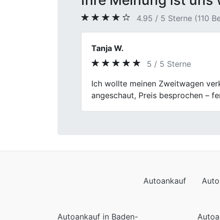
Ihre Meinung ist uns 
4.95 / 5 Sterne (110 
Sandra Hoffmeister
5 / 5 Sterne
Previous
Fischer Autoankauf hat meinen Geb
Fahrzeugbewertung war transparent 
Empfehlung.
Autoankauf
Auto