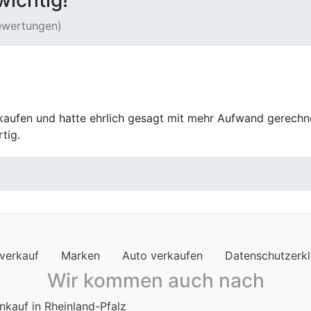
wichtig!
Bewertungen)
rauchtwagen zu einem Preis angekauft, mit dem ich wirklic
und nachvollziehbar. Für alle, die ihr Auto schnell und ser
verkauf
Marken
Auto verkaufen
Datenschutzerk
Wir kommen auch nach