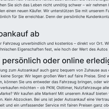
hen Sie sich das Leben nicht unnötig schwer – wir nehmen 
n einen neuen Käufer. Wir unterstützen Sie mit unserem Fa
önlich für Sie erreichbar. Denn der persönliche Kundenkont
toankauf ab
 Fahrzeug unverbindlich und kostenlos – direkt vor Ort. W
nischen Eigenschaften fest, wie hoch der Wert des Autos i
persönlich oder online erled
ldung zum Autoankauf auch ganz bequem von Zuhause aus e
keine Sorge: Wir legen großen Wert auf faire Preise. Sind 
önnen Sie uns entweder das Fahrzeug bringen, oder wir h
 verkaufen möchten – ob PKW, Oldtimer, Nutzfahrzeuge alle
Marke? Wir kaufen alle Marken! Mit unserem Ankauf bieten wi
n. Kein Abzocken. Bei uns ist jeder Autoankauf eine Vertra
it und ein umfassender Service mit fairen Preisen ganz obe