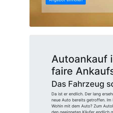
Autoankauf i
faire Ankauf
Das Fahrzeug sc
Da ist er endlich. Der lang ers
neue Auto bereits getroffen. Im 
Wohin mit dem Auto? Zum Autohä
den geeigneten Käufer endlich g