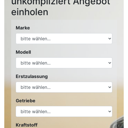
unkompliziert Angebot
einholen
Marke
Modell
Erstzulassung
Getriebe
Kraftstoff