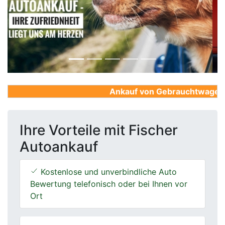
Previous
Next
Ankauf von Gebrauchtwagen, Fi
Ihre Vorteile mit Fischer
Autoankauf
Kostenlose und unverbindliche Auto
Bewertung telefonisch oder bei Ihnen vor
Ort