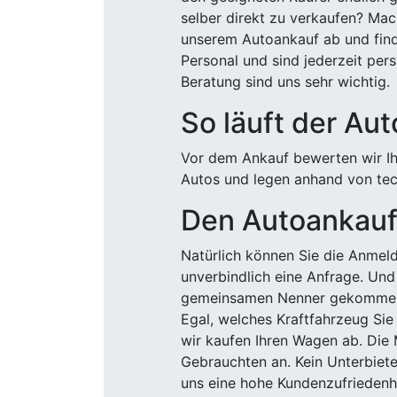
selber direkt zu verkaufen? Mac
unserem Autoankauf ab und finde
Personal und sind jederzeit pers
Beratung sind uns sehr wichtig.
So läuft der Au
Vor dem Ankauf bewerten wir Ihr
Autos und legen anhand von tech
Den Autoankauf 
Natürlich können Sie die Anme
unverbindlich eine Anfrage. Und 
gemeinsamen Nenner gekommen, k
Egal, welches Kraftfahrzeug Sie
wir kaufen Ihren Wagen ab. Die 
Gebrauchten an. Kein Unterbiete
uns eine hohe Kundenzufriedenhe