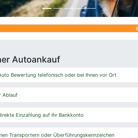
Ankauf von G
cher Autoankauf
uto Bewertung telefonisch oder bei Ihnen vor Ort
r Ablauf
irekte Einzahlung auf Ihr Bankkonto
nen Transportern oder Überführungskennzeichen