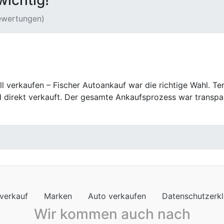
wichtig!
Bewertungen)
ischer Autoankauf hat meinen alten Wagen abgeholt und fair
verkauf
Marken
Auto verkaufen
Datenschutzerk
Wir kommen auch nach
nkauf in Rheinland-Pfalz