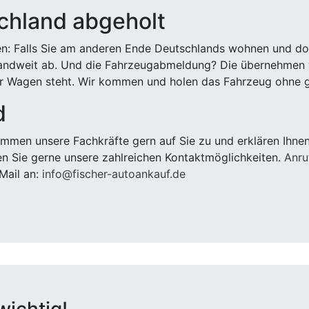
chland abgeholt
n: Falls Sie am anderen Ende Deutschlands wohnen und dort
landweit ab. Und die Fahrzeugabmeldung? Die übernehmen wi
 Wagen steht. Wir kommen und holen das Fahrzeug ohne g
d
men unsere Fachkräfte gern auf Sie zu und erklären Ihnen
n Sie gerne unsere zahlreichen Kontaktmöglichkeiten.
Anru
Mail an:
info@fischer-autoankauf.de