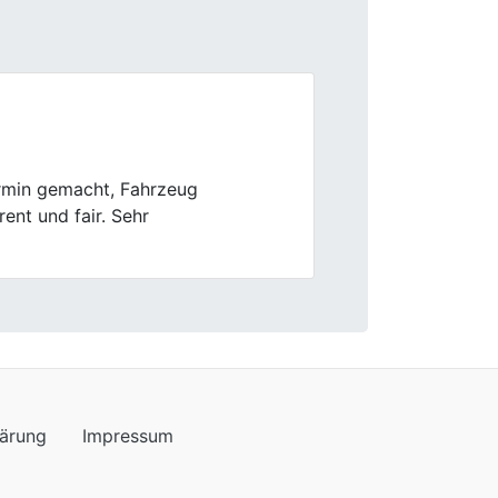
Next
 bezahlt. Super Service!
lärung
Impressum