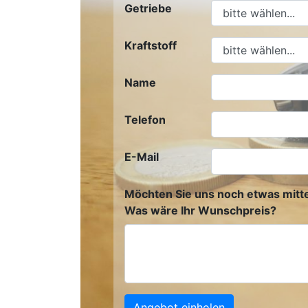
Getriebe
Kraftstoff
Name
Telefon
E-Mail
Möchten Sie uns noch etwas mitte
Was wäre Ihr Wunschpreis?
Angebot einholen