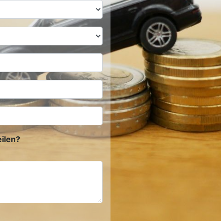
ilen?