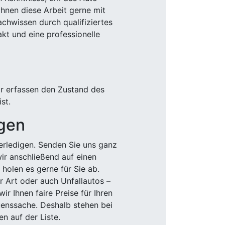
Ihnen diese Arbeit gerne mit
chwissen durch qualifiziertes
akt und eine professionelle
ir erfassen den Zustand des
st.
igen
rledigen. Senden Sie uns ganz
wir anschließend auf einen
olen es gerne für Sie ab.
r Art oder auch Unfallautos –
r Ihnen faire Preise für Ihren
uenssache. Deshalb stehen bei
n auf der Liste.