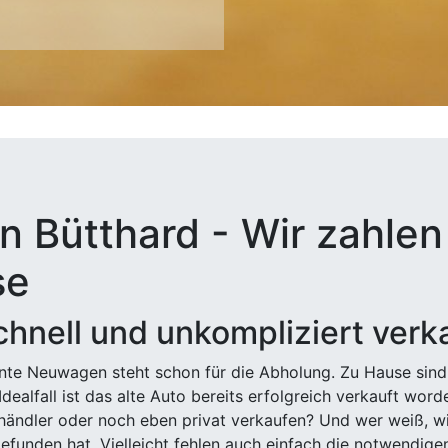
n Bütthard - Wir zahlen 
se
hnell und unkompliziert verk
ehnte Neuwagen steht schon für die Abholung. Zu Hause sind
Idealfall ist das alte Auto bereits erfolgreich verkauft wor
ndler oder noch eben privat verkaufen? Und wer weiß, wi
efunden hat. Vielleicht fehlen auch einfach die notwendige