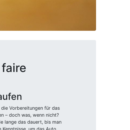
faire
aufen
 die Vorbereitungen für das
den – doch was, wenn nicht?
e lange das dauert, bis man
n Kenntnisse, um das Auto