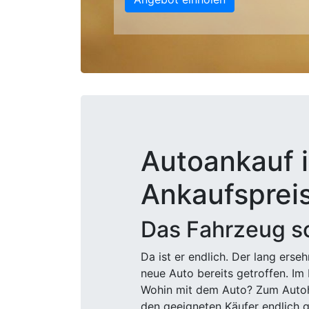
Autoankauf i
Ankaufsprei
Das Fahrzeug sc
Da ist er endlich. Der lang ers
neue Auto bereits getroffen. Im 
Wohin mit dem Auto? Zum Autohä
den geeigneten Käufer endlich g