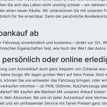
hen Sie sich das Leben nicht unnötig schwer – wir nehmen 
n einen neuen Käufer. Wir unterstützen Sie mit unserem Fa
önlich für Sie erreichbar. Denn der persönliche Kundenkont
toankauf ab
 Fahrzeug unverbindlich und kostenlos – direkt vor Ort. W
nischen Eigenschaften fest, wie hoch der Wert des Autos i
persönlich oder online erled
ldung zum Autoankauf auch ganz bequem von Zuhause aus e
keine Sorge: Wir legen großen Wert auf faire Preise. Sind 
önnen Sie uns entweder das Fahrzeug bringen, oder wir h
 verkaufen möchten – ob PKW, Oldtimer, Nutzfahrzeuge alle
Marke? Wir kaufen alle Marken! Mit unserem Ankauf bieten wi
n. Kein Abzocken. Bei uns ist jeder Autoankauf eine Vertra
it und ein umfassender Service mit fairen Preisen ganz obe