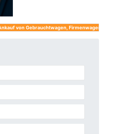
ebrauchtwagen, Firmenwagen, Unfallwagen, Nutzfahrze