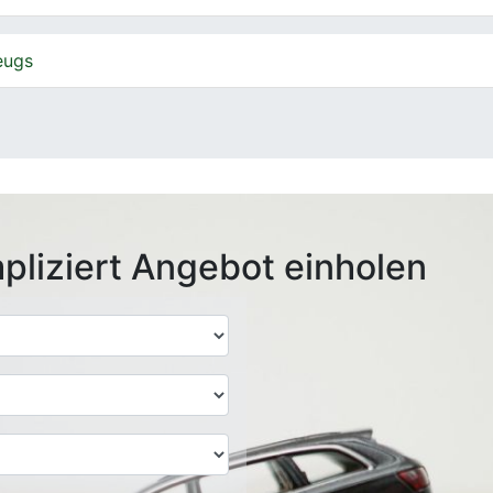
eugs
pliziert Angebot einholen