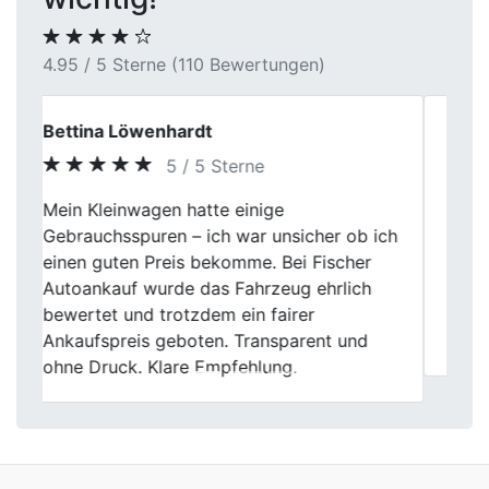
4.95 / 5 Sterne (110 Bewertungen)
Andrea K.
5 / 5 Sterne
Hervorragender Autoankauf! Fischer
Autoankauf hat meinen Zweitwagen
Previous
Next
schnell und reibungslos abgekauft. Die
ganze Abwicklung lief professionell und
ich habe einen fairen Preis erhalten. Hier
verkaufe ich mein Auto gerne wieder.