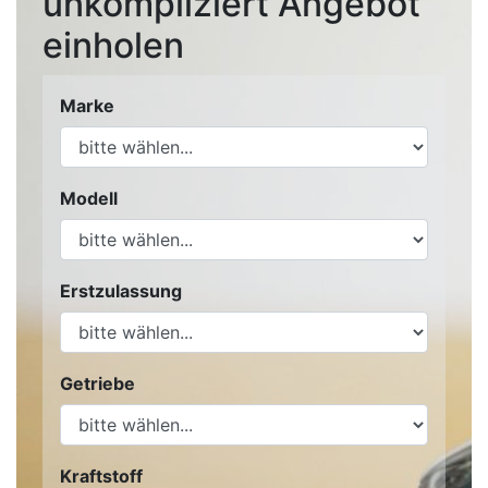
unkompliziert Angebot
einholen
Marke
Modell
Erstzulassung
Getriebe
Kraftstoff