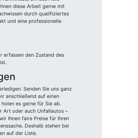
Ihnen diese Arbeit gerne mit
chwissen durch qualifiziertes
akt und eine professionelle
ir erfassen den Zustand des
st.
igen
rledigen. Senden Sie uns ganz
wir anschließend auf einen
olen es gerne für Sie ab.
r Art oder auch Unfallautos –
r Ihnen faire Preise für Ihren
uenssache. Deshalb stehen bei
n auf der Liste.