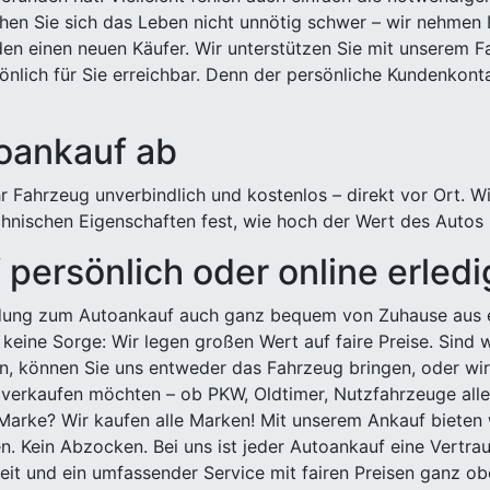
hen Sie sich das Leben nicht unnötig schwer – wir nehmen 
n einen neuen Käufer. Wir unterstützen Sie mit unserem Fa
önlich für Sie erreichbar. Denn der persönliche Kundenkont
toankauf ab
 Fahrzeug unverbindlich und kostenlos – direkt vor Ort. W
nischen Eigenschaften fest, wie hoch der Wert des Autos i
persönlich oder online erled
ldung zum Autoankauf auch ganz bequem von Zuhause aus e
keine Sorge: Wir legen großen Wert auf faire Preise. Sind 
önnen Sie uns entweder das Fahrzeug bringen, oder wir h
 verkaufen möchten – ob PKW, Oldtimer, Nutzfahrzeuge alle
Marke? Wir kaufen alle Marken! Mit unserem Ankauf bieten wi
n. Kein Abzocken. Bei uns ist jeder Autoankauf eine Vertra
it und ein umfassender Service mit fairen Preisen ganz obe