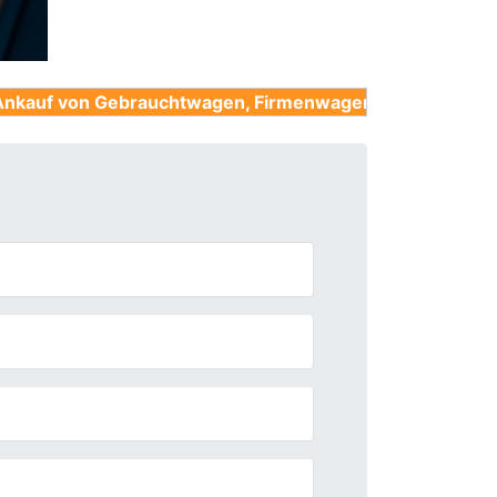
ebrauchtwagen, Firmenwagen, Unfallwagen, Nutzfahrze