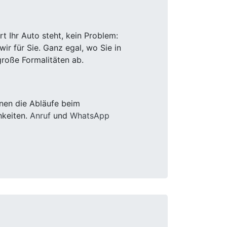
 Ihr Auto steht, kein Problem:
r für Sie. Ganz egal, wo Sie in
roße Formalitäten ab.
nen die Abläufe beim
hkeiten.
Anruf
und
WhatsApp