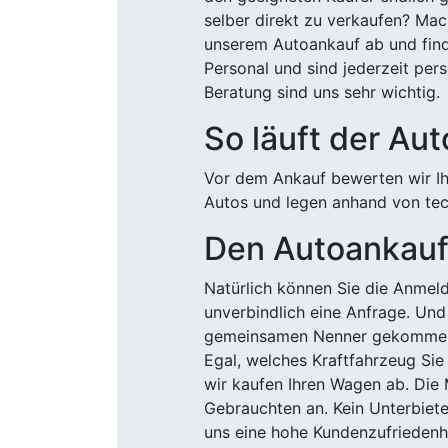
selber direkt zu verkaufen? Mac
unserem Autoankauf ab und finde
Personal und sind jederzeit pers
Beratung sind uns sehr wichtig.
So läuft der Au
Vor dem Ankauf bewerten wir Ihr
Autos und legen anhand von tech
Den Autoankauf 
Natürlich können Sie die Anme
unverbindlich eine Anfrage. Und 
gemeinsamen Nenner gekommen, k
Egal, welches Kraftfahrzeug Sie
wir kaufen Ihren Wagen ab. Die 
Gebrauchten an. Kein Unterbiete
uns eine hohe Kundenzufriedenhe