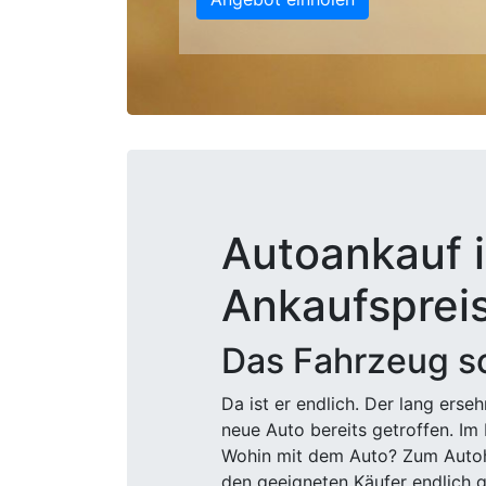
Autoankauf i
Ankaufsprei
Das Fahrzeug sc
Da ist er endlich. Der lang ers
neue Auto bereits getroffen. Im 
Wohin mit dem Auto? Zum Autohä
den geeigneten Käufer endlich g