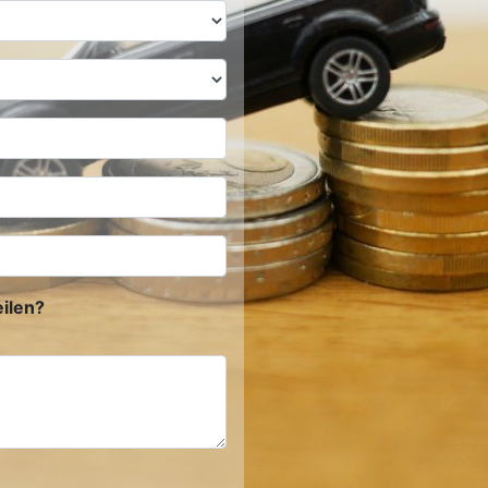
ilen?