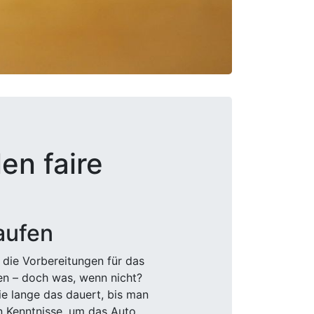
en faire
aufen
 die Vorbereitungen für das
den – doch was, wenn nicht?
e lange das dauert, bis man
n Kenntnisse, um das Auto