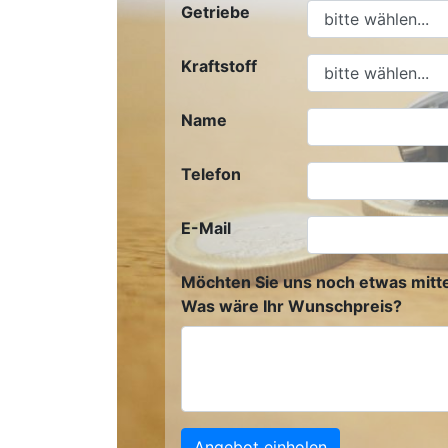
Getriebe
Kraftstoff
Name
Telefon
E-Mail
Möchten Sie uns noch etwas mitte
Was wäre Ihr Wunschpreis?
Angebot einholen