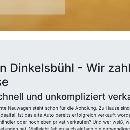
n Dinkelsbühl - Wir zahl
se
hnell und unkompliziert verk
ehnte Neuwagen steht schon für die Abholung. Zu Hause sind
Idealfall ist das alte Auto bereits erfolgreich verkauft wor
ndler oder noch eben privat verkaufen? Und wer weiß, wi
efunden hat. Vielleicht fehlen auch einfach die notwendige