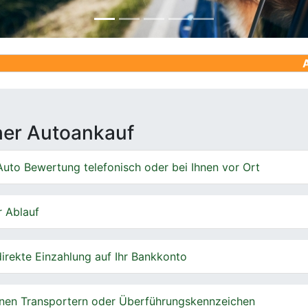
Ankauf von G
cher Autoankauf
uto Bewertung telefonisch oder bei Ihnen vor Ort
r Ablauf
irekte Einzahlung auf Ihr Bankkonto
nen Transportern oder Überführungskennzeichen