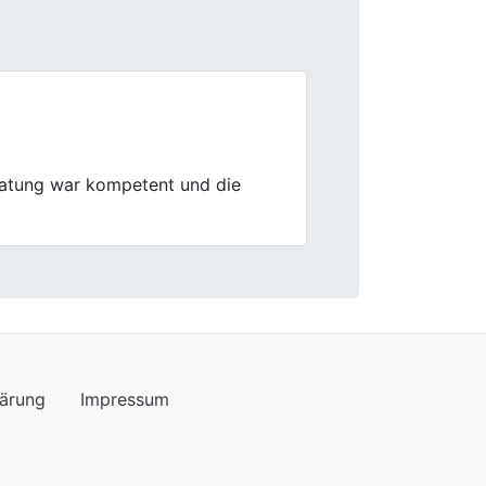
Next
 hilfsbereit und die Bewertung
ell.
lärung
Impressum