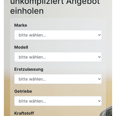
unkompliziert Angebot
einholen
Marke
Modell
Erstzulassung
Getriebe
Kraftstoff