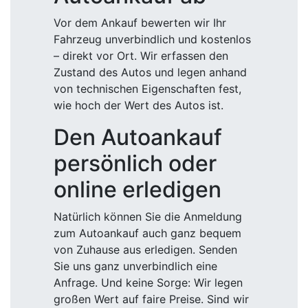
Vor dem Ankauf bewerten wir Ihr
Fahrzeug unverbindlich und kostenlos
– direkt vor Ort. Wir erfassen den
Zustand des Autos und legen anhand
von technischen Eigenschaften fest,
wie hoch der Wert des Autos ist.
Den Autoankauf
persönlich oder
online erledigen
Natürlich können Sie die Anmeldung
zum Autoankauf auch ganz bequem
von Zuhause aus erledigen. Senden
Sie uns ganz unverbindlich eine
Anfrage. Und keine Sorge: Wir legen
großen Wert auf faire Preise. Sind wir