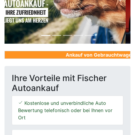
Previous
Next
Ankauf von Gebrauchtwagen, Fi
Ihre Vorteile mit Fischer
Autoankauf
Kostenlose und unverbindliche Auto
Bewertung telefonisch oder bei Ihnen vor
Ort