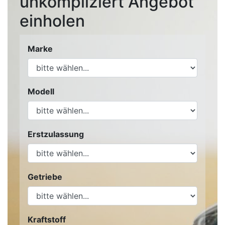
unkompliziert Angebot
einholen
Marke
Modell
Erstzulassung
Getriebe
Kraftstoff