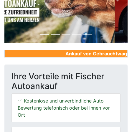
Previous
Next
Ankauf von Gebrauchtwagen, Fi
Ihre Vorteile mit Fischer
Autoankauf
Kostenlose und unverbindliche Auto
Bewertung telefonisch oder bei Ihnen vor
Ort