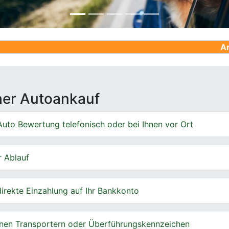
Ankauf von Ge
cher Autoankauf
uto Bewertung telefonisch oder bei Ihnen vor Ort
r Ablauf
irekte Einzahlung auf Ihr Bankkonto
nen Transportern oder Überführungskennzeichen