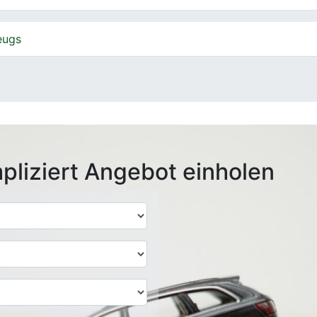
eugs
pliziert Angebot einholen