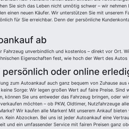
hen Sie sich das Leben nicht unnötig schwer – wir nehmen 
n einen neuen Käufer. Wir unterstützen Sie mit unserem Fa
önlich für Sie erreichbar. Denn der persönliche Kundenkont
toankauf ab
 Fahrzeug unverbindlich und kostenlos – direkt vor Ort. W
nischen Eigenschaften fest, wie hoch der Wert des Autos i
persönlich oder online erled
ldung zum Autoankauf auch ganz bequem von Zuhause aus e
keine Sorge: Wir legen großen Wert auf faire Preise. Sind 
önnen Sie uns entweder das Fahrzeug bringen, oder wir h
 verkaufen möchten – ob PKW, Oldtimer, Nutzfahrzeuge alle
Marke? Wir kaufen alle Marken! Mit unserem Ankauf bieten wi
n. Kein Abzocken. Bei uns ist jeder Autoankauf eine Vertra
it und ein umfassender Service mit fairen Preisen ganz obe