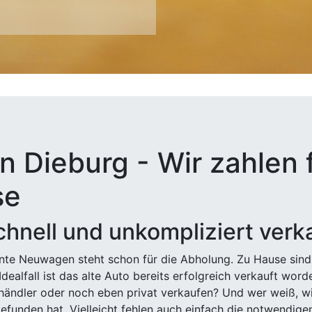
n Dieburg - Wir zahlen f
se
hnell und unkompliziert verk
ehnte Neuwagen steht schon für die Abholung. Zu Hause sind
Idealfall ist das alte Auto bereits erfolgreich verkauft wor
ndler oder noch eben privat verkaufen? Und wer weiß, wi
efunden hat. Vielleicht fehlen auch einfach die notwendige