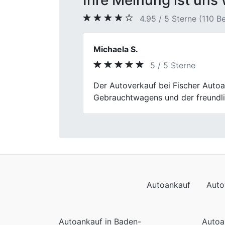
Ihre Meinung ist uns 
4.95 / 5 Sterne (110 
Daniela Schütz
4 / 5 Sterne
Previous
Die Beratung bei Fischer Autoanka
Erwartungen.
Autoankauf
Auto
Autoankauf in Baden-
Autoa