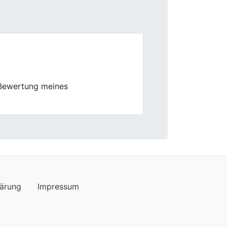
Next
prach jedoch nicht ganz meinen
lärung
Impressum