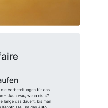
aire
aufen
 die Vorbereitungen für das
den – doch was, wenn nicht?
e lange das dauert, bis man
n Kenntnisse, um das Auto