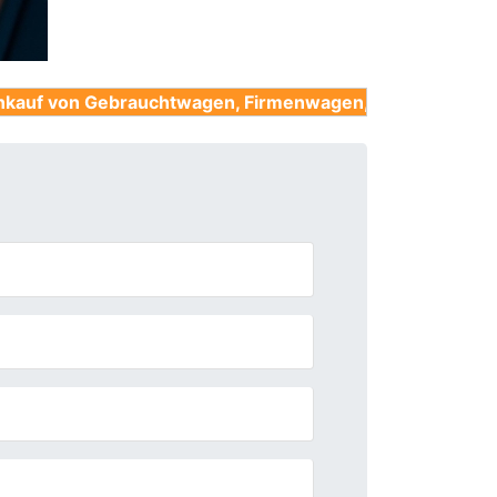
brauchtwagen, Firmenwagen, Unfallwagen, Nutzfahrzeu