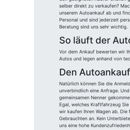
selber direkt zu verkaufen? Mac
unserem Autoankauf ab und finde
Personal und sind jederzeit pers
Beratung sind uns sehr wichtig.
So läuft der Au
Vor dem Ankauf bewerten wir Ihr
Autos und legen anhand von tech
Den Autoankauf 
Natürlich können Sie die Anme
unverbindlich eine Anfrage. Und 
gemeinsamen Nenner gekommen, k
Egal, welches Kraftfahrzeug Sie
wir kaufen Ihren Wagen ab. Die 
Gebrauchten an. Kein Unterbiete
uns eine hohe Kundenzufriedenhe