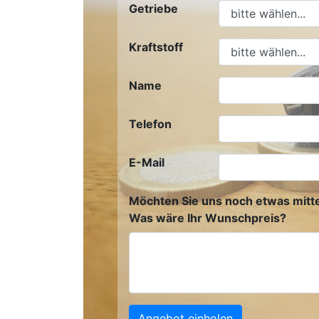
Getriebe
Kraftstoff
Name
Telefon
E-Mail
Möchten Sie uns noch etwas mitte
Was wäre Ihr Wunschpreis?
Angebot einholen