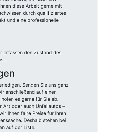
Ihnen diese Arbeit gerne mit
chwissen durch qualifiziertes
akt und eine professionelle
ir erfassen den Zustand des
st.
igen
rledigen. Senden Sie uns ganz
wir anschließend auf einen
olen es gerne für Sie ab.
r Art oder auch Unfallautos –
r Ihnen faire Preise für Ihren
uenssache. Deshalb stehen bei
n auf der Liste.