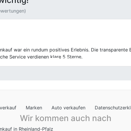
wichtig!
Bewertungen)
uf war sachlich und freundlich. Der angebotene Preis ents
verkauf
Marken
Auto verkaufen
Datenschutzerk
Wir kommen auch nach
nkauf in Rheinland-Pfalz