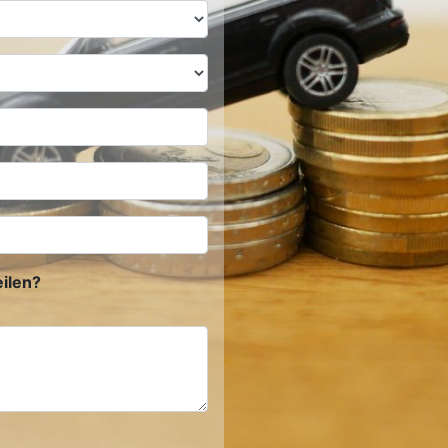
ilen?