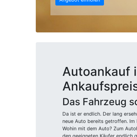
Autoankauf i
Ankaufsprei
Das Fahrzeug sc
Da ist er endlich. Der lang ers
neue Auto bereits getroffen. Im 
Wohin mit dem Auto? Zum Autohä
den geeigneten Käufer endlich g