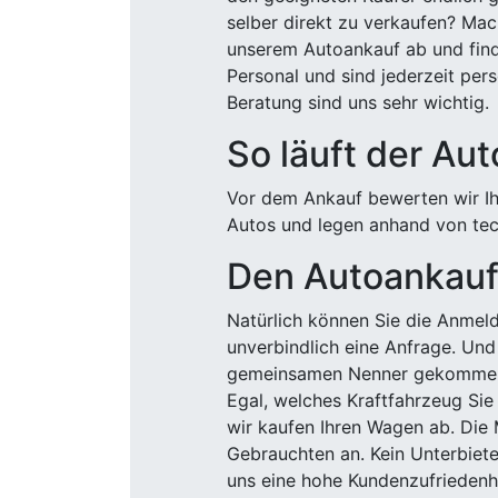
selber direkt zu verkaufen? Mac
unserem Autoankauf ab und finde
Personal und sind jederzeit pers
Beratung sind uns sehr wichtig.
So läuft der Au
Vor dem Ankauf bewerten wir Ihr
Autos und legen anhand von tech
Den Autoankauf 
Natürlich können Sie die Anme
unverbindlich eine Anfrage. Und 
gemeinsamen Nenner gekommen, k
Egal, welches Kraftfahrzeug Sie
wir kaufen Ihren Wagen ab. Die 
Gebrauchten an. Kein Unterbiete
uns eine hohe Kundenzufriedenhe