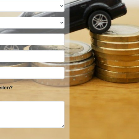
ilen?