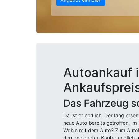
Autoankauf i
Ankaufsprei
Das Fahrzeug sc
Da ist er endlich. Der lang ers
neue Auto bereits getroffen. Im 
Wohin mit dem Auto? Zum Autohä
den geeigneten Käufer endlich g