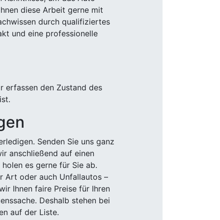
Ihnen diese Arbeit gerne mit
chwissen durch qualifiziertes
akt und eine professionelle
ir erfassen den Zustand des
st.
igen
rledigen. Senden Sie uns ganz
wir anschließend auf einen
olen es gerne für Sie ab.
r Art oder auch Unfallautos –
r Ihnen faire Preise für Ihren
uenssache. Deshalb stehen bei
n auf der Liste.