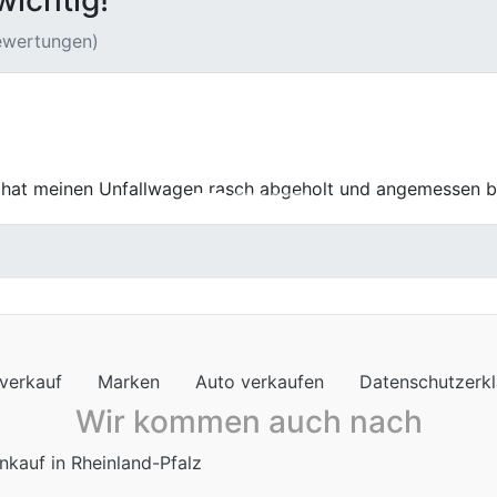
wichtig!
Bewertungen)
luss zeigte sich ein professionelles und gut eingespielt
verkauf
Marken
Auto verkaufen
Datenschutzerk
Wir kommen auch nach
nkauf in Rheinland-Pfalz