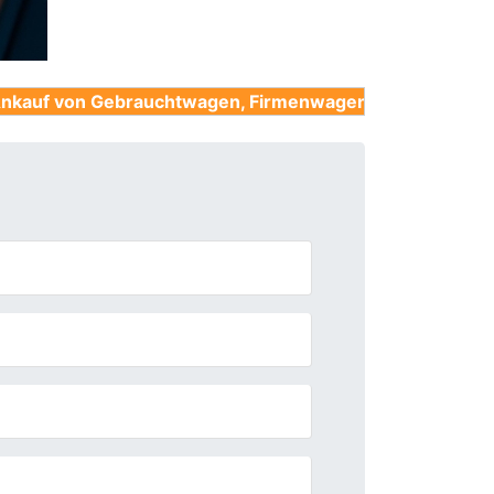
ebrauchtwagen, Firmenwagen, Unfallwagen, Nutzfahrze