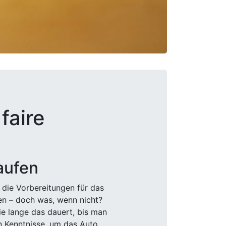
faire
aufen
 die Vorbereitungen für das
den – doch was, wenn nicht?
e lange das dauert, bis man
n Kenntnisse, um das Auto