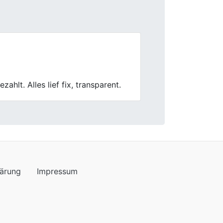
Next
es Vorgehen. Besonders angenehm
lärung
Impressum