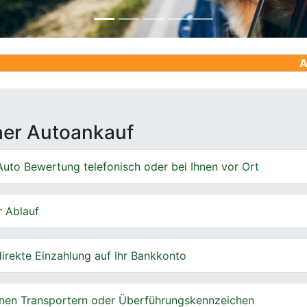
Ankauf von G
cher Autoankauf
uto Bewertung telefonisch oder bei Ihnen vor Ort
r Ablauf
irekte Einzahlung auf Ihr Bankkonto
nen Transportern oder Überführungskennzeichen