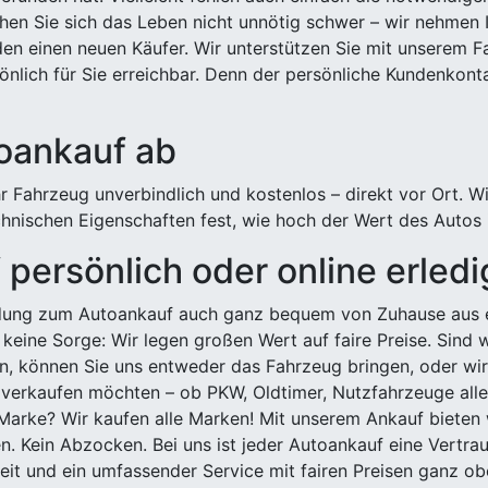
hen Sie sich das Leben nicht unnötig schwer – wir nehmen 
n einen neuen Käufer. Wir unterstützen Sie mit unserem Fa
önlich für Sie erreichbar. Denn der persönliche Kundenkont
toankauf ab
 Fahrzeug unverbindlich und kostenlos – direkt vor Ort. W
nischen Eigenschaften fest, wie hoch der Wert des Autos i
persönlich oder online erled
ldung zum Autoankauf auch ganz bequem von Zuhause aus e
keine Sorge: Wir legen großen Wert auf faire Preise. Sind 
önnen Sie uns entweder das Fahrzeug bringen, oder wir h
 verkaufen möchten – ob PKW, Oldtimer, Nutzfahrzeuge alle
Marke? Wir kaufen alle Marken! Mit unserem Ankauf bieten wi
n. Kein Abzocken. Bei uns ist jeder Autoankauf eine Vertra
it und ein umfassender Service mit fairen Preisen ganz obe