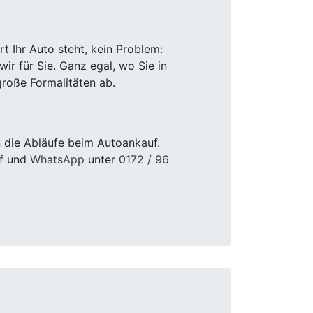
 Ihr Auto steht, kein Problem:
r für Sie. Ganz egal, wo Sie in
roße Formalitäten ab.
 die Abläufe beim Autoankauf.
f
und
WhatsApp
unter
0172 / 96