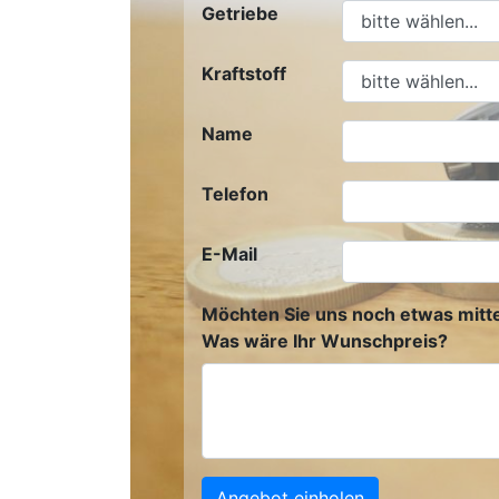
Getriebe
Kraftstoff
Name
Telefon
E-Mail
Möchten Sie uns noch etwas mitte
Was wäre Ihr Wunschpreis?
Angebot einholen