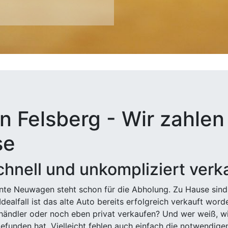
n Felsberg - Wir zahlen 
se
hnell und unkompliziert verk
ehnte Neuwagen steht schon für die Abholung. Zu Hause sind
Idealfall ist das alte Auto bereits erfolgreich verkauft wor
ndler oder noch eben privat verkaufen? Und wer weiß, wi
efunden hat. Vielleicht fehlen auch einfach die notwendige