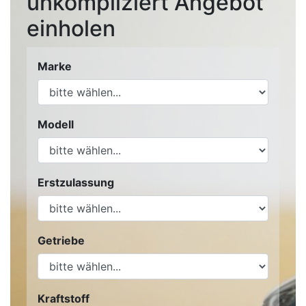
unkompliziert Angebot
einholen
Marke
Modell
Erstzulassung
Getriebe
Kraftstoff