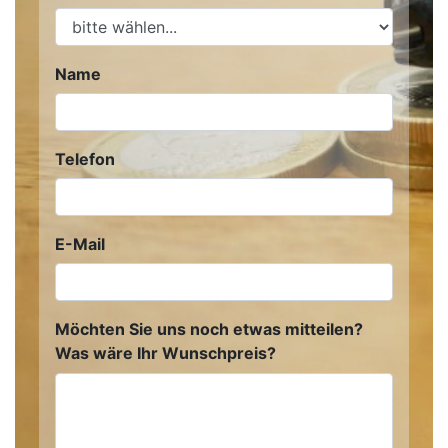
Name
Telefon
E-Mail
Möchten Sie uns noch etwas mitteilen?
Was wäre Ihr Wunschpreis?