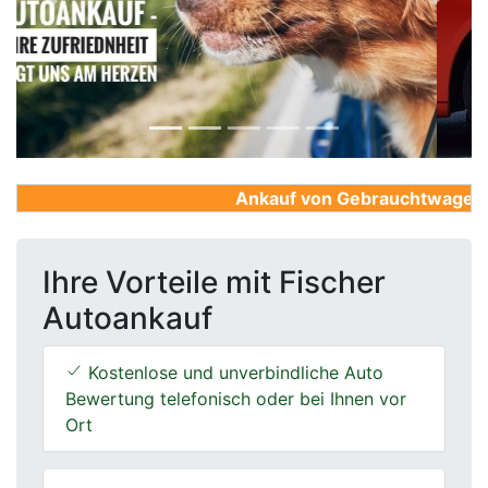
Previous
Next
Ankauf von Gebrauchtwagen, Fi
Ihre Vorteile mit Fischer
Autoankauf
Kostenlose und unverbindliche Auto
Bewertung telefonisch oder bei Ihnen vor
Ort