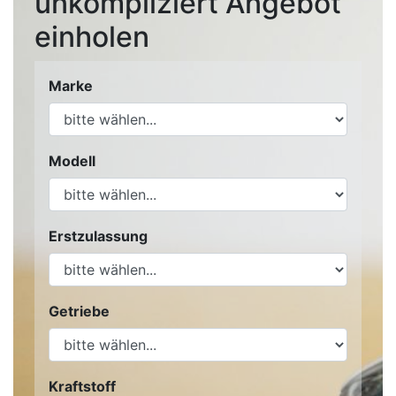
unkompliziert Angebot
einholen
Marke
Modell
Erstzulassung
Getriebe
Kraftstoff