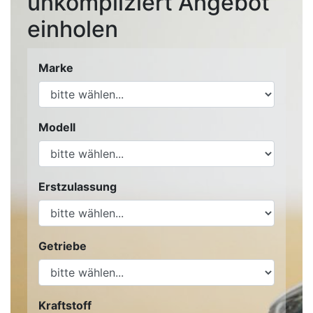
unkompliziert Angebot
einholen
Marke
Modell
Erstzulassung
Getriebe
Kraftstoff