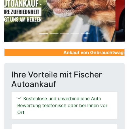
Previous
Next
Ankauf von Gebrauchtwagen, Fi
Ihre Vorteile mit Fischer
Autoankauf
Kostenlose und unverbindliche Auto
Bewertung telefonisch oder bei Ihnen vor
Ort