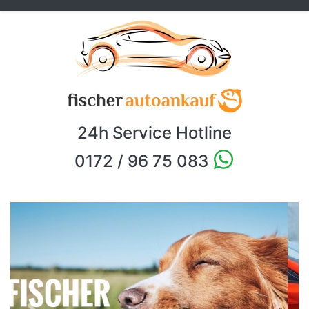
24h Service Hotline
0172 / 96 75 083