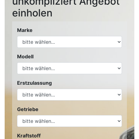
unkompliziert Angebot
einholen
Marke
Modell
Erstzulassung
Getriebe
Kraftstoff