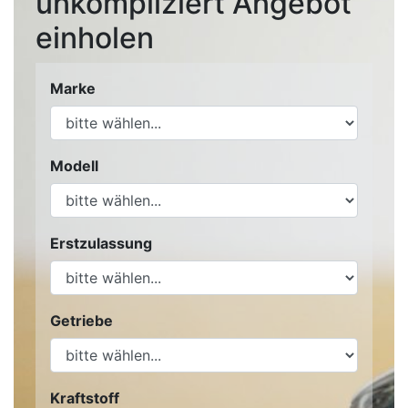
unkompliziert Angebot
einholen
Marke
Modell
Erstzulassung
Getriebe
Kraftstoff