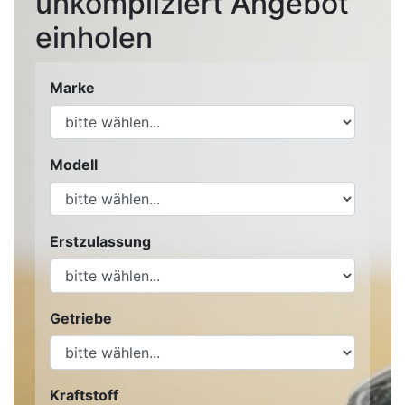
unkompliziert Angebot
einholen
Marke
Modell
Erstzulassung
Getriebe
Kraftstoff