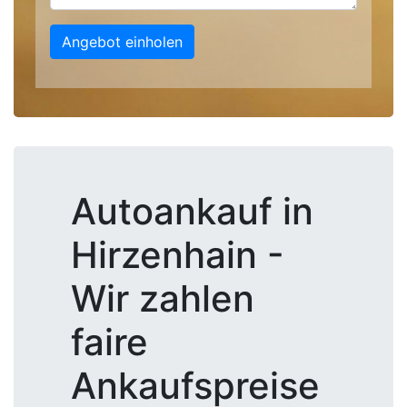
Angebot einholen
Autoankauf in
Hirzenhain -
Wir zahlen
faire
Ankaufspreise