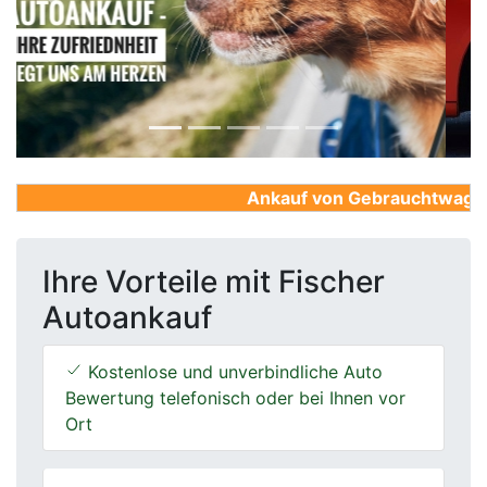
Previous
Next
Ankauf von Gebrauchtwagen, F
Ihre Vorteile mit Fischer
Autoankauf
Kostenlose und unverbindliche Auto
Bewertung telefonisch oder bei Ihnen vor
Ort