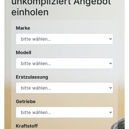
unkompliziert Angebot
einholen
Marke
Modell
Erstzulassung
Getriebe
Kraftstoff