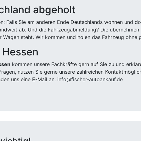
chland abgeholt
n: Falls Sie am anderen Ende Deutschlands wohnen und dort
landweit ab. Und die Fahrzeugabmeldung? Die übernehmen wi
 Wagen steht. Wir kommen und holen das Fahrzeug ohne g
, Hessen
ssen
kommen unsere Fachkräfte gern auf Sie zu und erklär
ragen, nutzen Sie gerne unsere zahlreichen Kontaktmöglic
den uns eine E-Mail an:
info@fischer-autoankauf.de