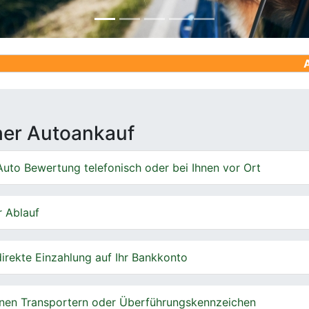
Ankauf von G
cher Autoankauf
uto Bewertung telefonisch oder bei Ihnen vor Ort
r Ablauf
irekte Einzahlung auf Ihr Bankkonto
nen Transportern oder Überführungskennzeichen