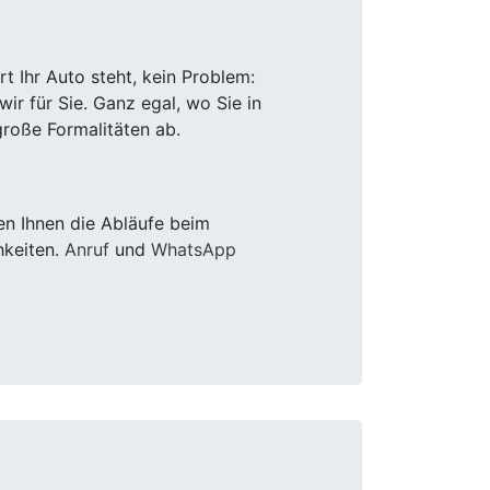
 Ihr Auto steht, kein Problem:
r für Sie. Ganz egal, wo Sie in
roße Formalitäten ab.
en Ihnen die Abläufe beim
hkeiten.
Anruf
und
WhatsApp