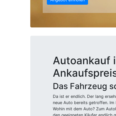
Autoankauf i
Ankaufsprei
Das Fahrzeug sc
Da ist er endlich. Der lang ers
neue Auto bereits getroffen. Im 
Wohin mit dem Auto? Zum Autohä
den geeigneten Käufer endlich g