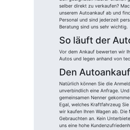
selber direkt zu verkaufen? Mac
unserem Autoankauf ab und finde
Personal und sind jederzeit pers
Beratung sind uns sehr wichtig.
So läuft der Au
Vor dem Ankauf bewerten wir Ihr
Autos und legen anhand von tech
Den Autoankauf 
Natürlich können Sie die Anme
unverbindlich eine Anfrage. Und 
gemeinsamen Nenner gekommen, k
Egal, welches Kraftfahrzeug Sie
wir kaufen Ihren Wagen ab. Die 
Gebrauchten an. Kein Unterbiete
uns eine hohe Kundenzufriedenhe