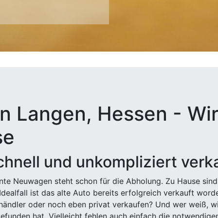
n Langen, Hessen - Wir 
se
hnell und unkompliziert verk
ehnte Neuwagen steht schon für die Abholung. Zu Hause sind
Idealfall ist das alte Auto bereits erfolgreich verkauft wor
ndler oder noch eben privat verkaufen? Und wer weiß, wi
efunden hat. Vielleicht fehlen auch einfach die notwendige