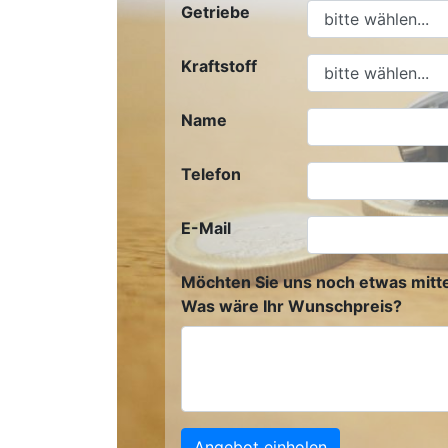
Getriebe
Kraftstoff
Name
Telefon
E-Mail
Möchten Sie uns noch etwas mitte
Was wäre Ihr Wunschpreis?
Angebot einholen