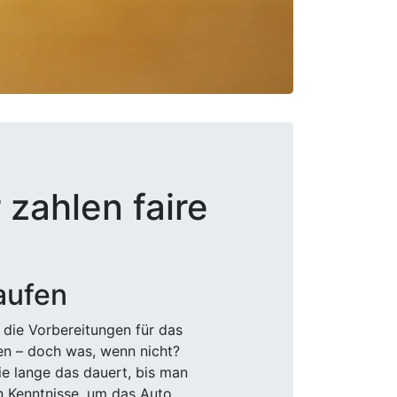
zahlen faire
aufen
 die Vorbereitungen für das
den – doch was, wenn nicht?
e lange das dauert, bis man
n Kenntnisse, um das Auto