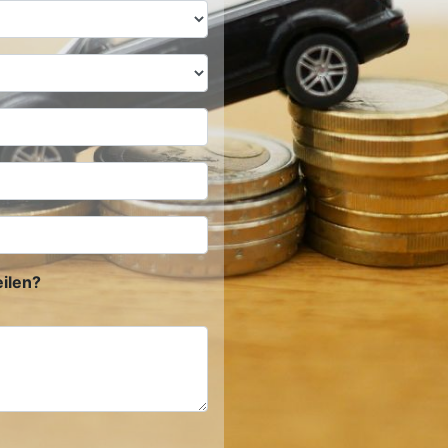
ilen?