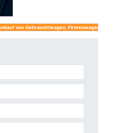
ebrauchtwagen, Firmenwagen, Unfallwagen, Nutzfahrze