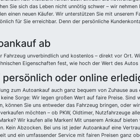
hen Sie sich das Leben nicht unnötig schwer – wir nehmen 
n einen neuen Käufer. Wir unterstützen Sie mit unserem Fa
önlich für Sie erreichbar. Denn der persönliche Kundenkont
toankauf ab
 Fahrzeug unverbindlich und kostenlos – direkt vor Ort. W
nischen Eigenschaften fest, wie hoch der Wert des Autos i
persönlich oder online erled
ldung zum Autoankauf auch ganz bequem von Zuhause aus e
keine Sorge: Wir legen großen Wert auf faire Preise. Sind 
önnen Sie uns entweder das Fahrzeug bringen, oder wir h
 verkaufen möchten – ob PKW, Oldtimer, Nutzfahrzeuge alle
Marke? Wir kaufen alle Marken! Mit unserem Ankauf bieten wi
n. Kein Abzocken. Bei uns ist jeder Autoankauf eine Vertra
it und ein umfassender Service mit fairen Preisen ganz obe