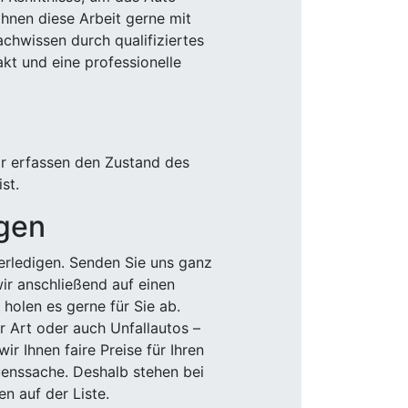
Ihnen diese Arbeit gerne mit
chwissen durch qualifiziertes
akt und eine professionelle
ir erfassen den Zustand des
st.
igen
rledigen. Senden Sie uns ganz
wir anschließend auf einen
olen es gerne für Sie ab.
r Art oder auch Unfallautos –
r Ihnen faire Preise für Ihren
uenssache. Deshalb stehen bei
n auf der Liste.