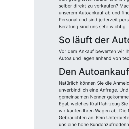
selber direkt zu verkaufen? Mac
unserem Autoankauf ab und finde
Personal und sind jederzeit pers
Beratung sind uns sehr wichtig.
So läuft der Au
Vor dem Ankauf bewerten wir Ihr
Autos und legen anhand von tech
Den Autoankauf 
Natürlich können Sie die Anme
unverbindlich eine Anfrage. Und 
gemeinsamen Nenner gekommen, k
Egal, welches Kraftfahrzeug Sie
wir kaufen Ihren Wagen ab. Die 
Gebrauchten an. Kein Unterbiete
uns eine hohe Kundenzufriedenhe