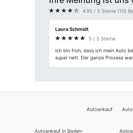
Ihre Meinung ist uns 
4.95 / 5 Sterne (110 
Heinrich Alfons
5 / 5 Sterne
Previous
Wir sind zufrieden, Wort gehalten, 
Autoankauf
Auto
Autoankauf in Baden-
Autoa
Württemberg