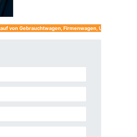
rauchtwagen, Firmenwagen, Unfallwagen, Nutzfahrzeuge