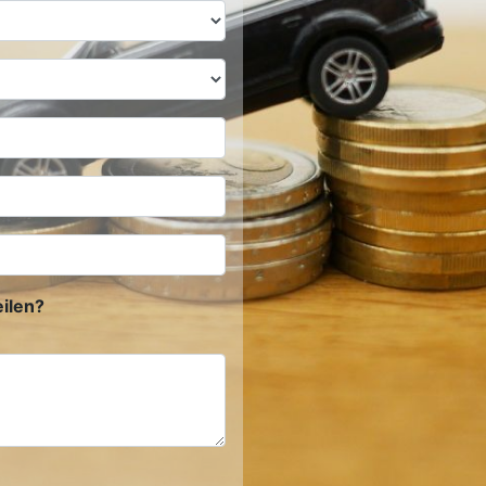
ilen?