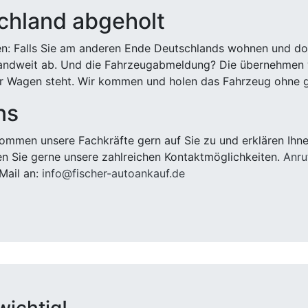
chland abgeholt
n: Falls Sie am anderen Ende Deutschlands wohnen und dort
landweit ab. Und die Fahrzeugabmeldung? Die übernehmen wi
 Wagen steht. Wir kommen und holen das Fahrzeug ohne g
ns
mmen unsere Fachkräfte gern auf Sie zu und erklären Ihne
n Sie gerne unsere zahlreichen Kontaktmöglichkeiten.
Anru
Mail an:
info@fischer-autoankauf.de