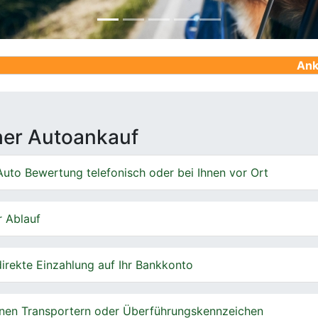
Ankauf von Geb
cher Autoankauf
uto Bewertung telefonisch oder bei Ihnen vor Ort
r Ablauf
irekte Einzahlung auf Ihr Bankkonto
nen Transportern oder Überführungskennzeichen