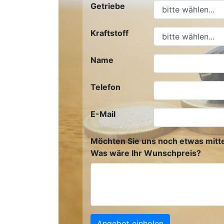
Getriebe
Kraftstoff
Name
Telefon
E-Mail
Möchten Sie uns noch etwas mitte
Was wäre Ihr Wunschpreis?
Angebot einholen