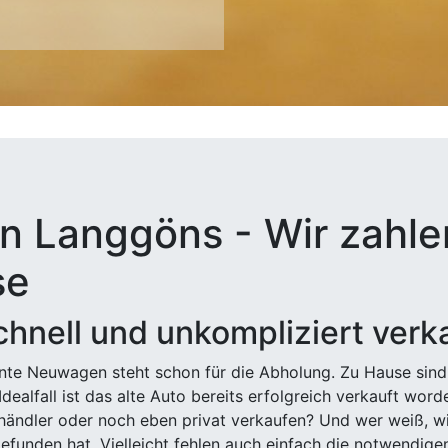
n Langgöns - Wir zahlen
se
hnell und unkompliziert verk
ehnte Neuwagen steht schon für die Abholung. Zu Hause sind
Idealfall ist das alte Auto bereits erfolgreich verkauft wor
ndler oder noch eben privat verkaufen? Und wer weiß, wi
efunden hat. Vielleicht fehlen auch einfach die notwendige