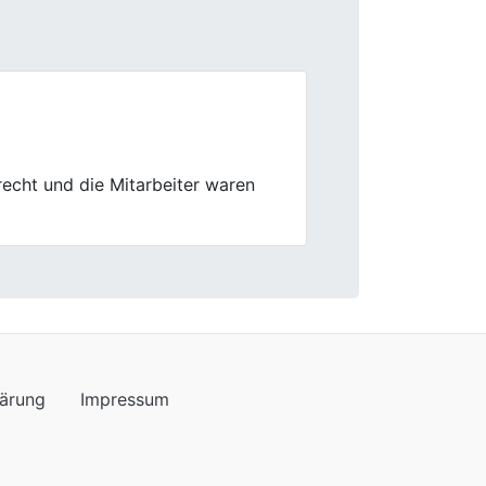
Next
lärung
Impressum