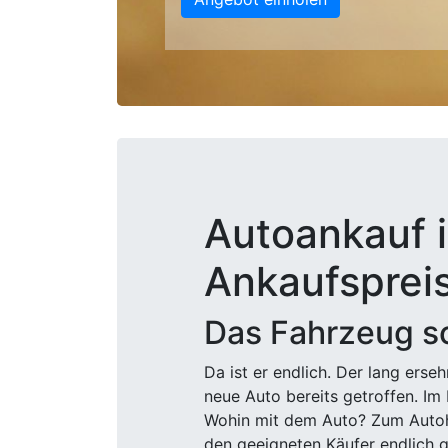
Autoankauf i
Ankaufsprei
Das Fahrzeug sc
Da ist er endlich. Der lang ers
neue Auto bereits getroffen. Im 
Wohin mit dem Auto? Zum Autohä
den geeigneten Käufer endlich g