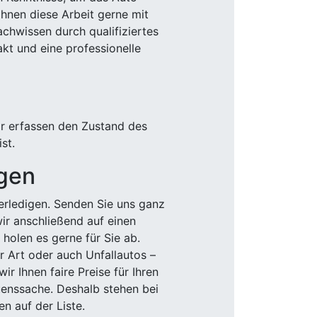
Ihnen diese Arbeit gerne mit
chwissen durch qualifiziertes
akt und eine professionelle
ir erfassen den Zustand des
st.
igen
rledigen. Senden Sie uns ganz
wir anschließend auf einen
olen es gerne für Sie ab.
r Art oder auch Unfallautos –
r Ihnen faire Preise für Ihren
uenssache. Deshalb stehen bei
n auf der Liste.