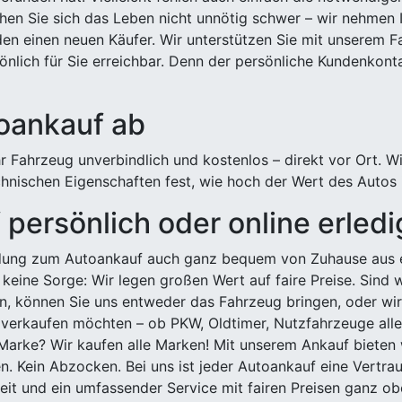
hen Sie sich das Leben nicht unnötig schwer – wir nehmen 
n einen neuen Käufer. Wir unterstützen Sie mit unserem Fa
önlich für Sie erreichbar. Denn der persönliche Kundenkont
toankauf ab
 Fahrzeug unverbindlich und kostenlos – direkt vor Ort. W
nischen Eigenschaften fest, wie hoch der Wert des Autos i
persönlich oder online erled
ldung zum Autoankauf auch ganz bequem von Zuhause aus e
keine Sorge: Wir legen großen Wert auf faire Preise. Sind 
önnen Sie uns entweder das Fahrzeug bringen, oder wir h
 verkaufen möchten – ob PKW, Oldtimer, Nutzfahrzeuge alle
Marke? Wir kaufen alle Marken! Mit unserem Ankauf bieten wi
n. Kein Abzocken. Bei uns ist jeder Autoankauf eine Vertra
it und ein umfassender Service mit fairen Preisen ganz obe