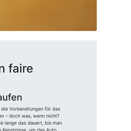
 faire
aufen
 die Vorbereitungen für das
den – doch was, wenn nicht?
e lange das dauert, bis man
n Kenntnisse, um das Auto