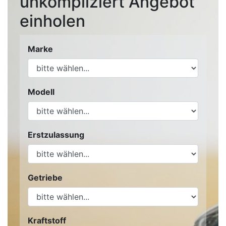
unkompliziert Angebot
einholen
Marke
Modell
Erstzulassung
Getriebe
Kraftstoff