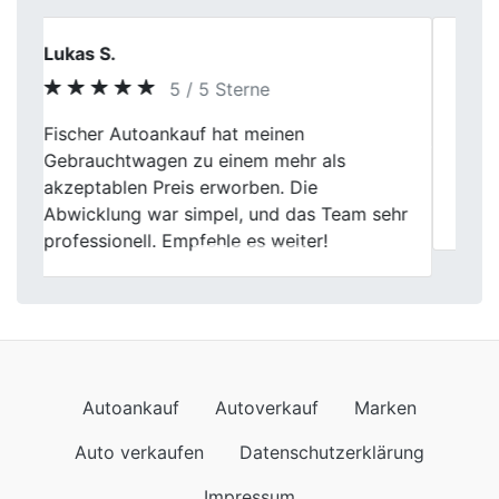
Sabine K.
5 / 5 Sterne
Ich habe mein Auto nach Ablauf des
Previous
Next
Leasings abgegeben. Bewertung und
Übergabe erfolgten sachlich und
professionell.
Autoankauf
Autoverkauf
Marken
Auto verkaufen
Datenschutzerklärung
Impressum