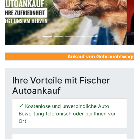
Previous
Next
Ankauf von Gebrauchtwagen, Fi
Ihre Vorteile mit Fischer
Autoankauf
Kostenlose und unverbindliche Auto
Bewertung telefonisch oder bei Ihnen vor
Ort