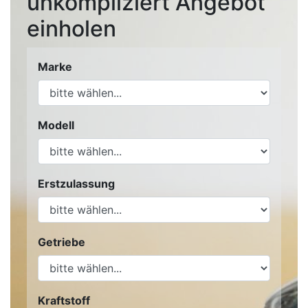
unkompliziert Angebot
einholen
Marke
Modell
Erstzulassung
Getriebe
Kraftstoff