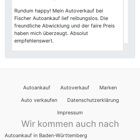
Mein Alter wurde anstandslos und zu
Previous
Next
einem fairen Preis gekauft, bin zufrieden
und kann diesen Händler mit besten
Gewissen weiterempfehlen. Beste Grüße
Autoankauf
Autoverkauf
Marken
Auto verkaufen
Datenschutzerklärung
Impressum
Wir kommen auch nach
Autoankauf in Baden-Württemberg