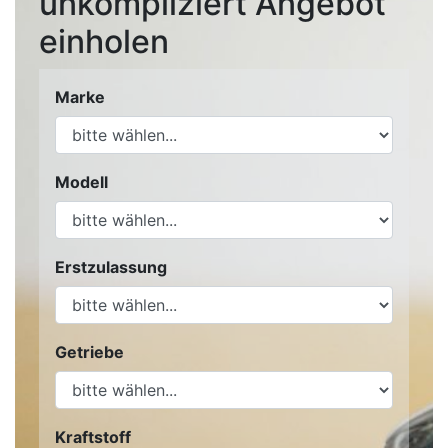
unkompliziert Angebot
einholen
Marke
Modell
Erstzulassung
Getriebe
Kraftstoff