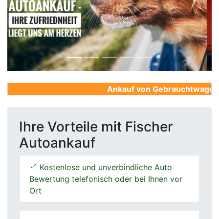
Previous
Next
Ankauf von Gebrauchtwagen, Fi
Ihre Vorteile mit Fischer
Autoankauf
Kostenlose und unverbindliche Auto
Bewertung telefonisch oder bei Ihnen vor
Ort