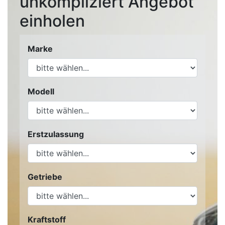
unkompliziert Angebot
einholen
Marke
Modell
Erstzulassung
Getriebe
Kraftstoff