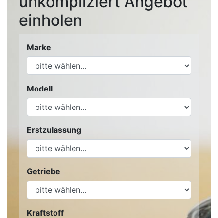
unkompliziert Angebot
einholen
Marke
Modell
Erstzulassung
Getriebe
Kraftstoff