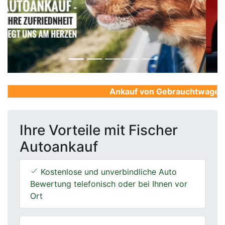
Previous
Next
Ankauf von Gebrauchtwagen, Fi
Ihre Vorteile mit Fischer
Autoankauf
Kostenlose und unverbindliche Auto
Bewertung telefonisch oder bei Ihnen vor
Ort