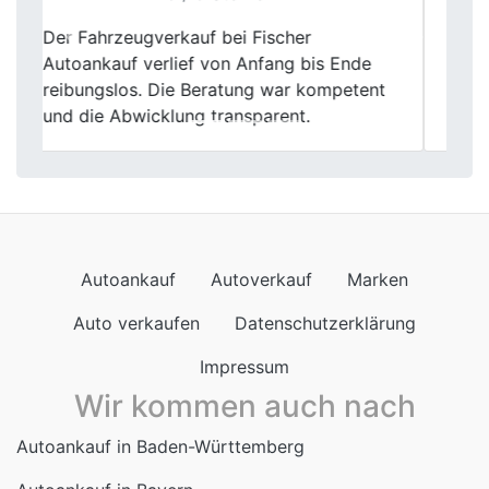
Mein Alter wurde anstandslos und zu
Previous
Next
einem fairen Preis gekauft, bin zufrieden
und kann diesen Händler mit besten
Gewissen weiterempfehlen. Beste Grüße
Autoankauf
Autoverkauf
Marken
Auto verkaufen
Datenschutzerklärung
Impressum
Wir kommen auch nach
Autoankauf in Baden-Württemberg