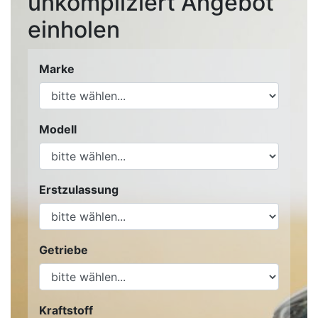
unkompliziert Angebot
einholen
Marke
Modell
Erstzulassung
Getriebe
Kraftstoff