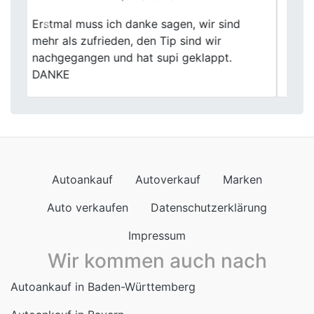
Ich war mit der gesamten Abwicklung bei
Previous
Next
Fischer Autoankauf sehr zufrieden. Der
Ablauf war strukturiert, seriös und
zuverlässig.
Autoankauf
Autoverkauf
Marken
Auto verkaufen
Datenschutzerklärung
Impressum
Wir kommen auch nach
Autoankauf in Baden-Württemberg