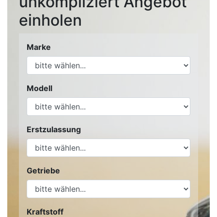
unkompliziert Angebot
einholen
Marke
Modell
Erstzulassung
Getriebe
Kraftstoff