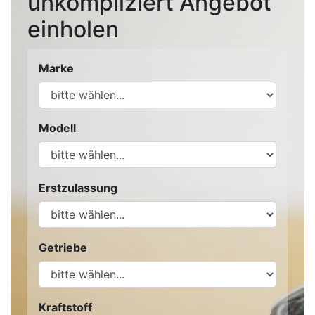
unkompliziert Angebot
einholen
Marke
Modell
Erstzulassung
Getriebe
Kraftstoff