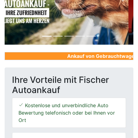
Previous
Next
Ankauf von Gebrauchtwagen, Fi
Ihre Vorteile mit Fischer
Autoankauf
Kostenlose und unverbindliche Auto
Bewertung telefonisch oder bei Ihnen vor
Ort