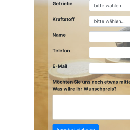
Getriebe
Kraftstoff
Name
Telefon
E-Mail
Möchten Sie uns noch etwas mitte
Was wäre Ihr Wunschpreis?
Angebot einholen