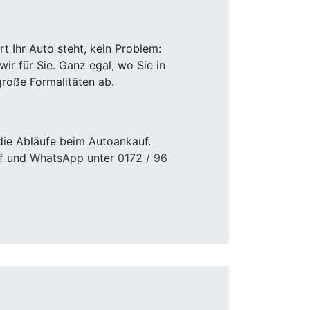
 Ihr Auto steht, kein Problem:
r für Sie. Ganz egal, wo Sie in
roße Formalitäten ab.
die Abläufe beim Autoankauf.
f
und
WhatsApp
unter
0172 / 96