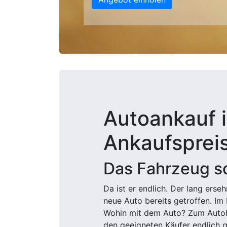
Autoankauf i
Ankaufsprei
Das Fahrzeug sc
Da ist er endlich. Der lang ers
neue Auto bereits getroffen. Im 
Wohin mit dem Auto? Zum Autohä
den geeigneten Käufer endlich g