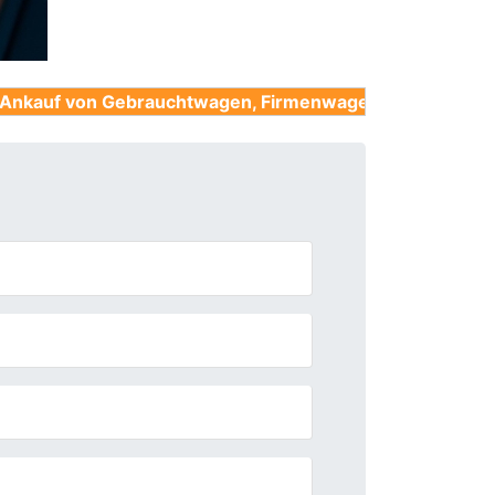
Gebrauchtwagen, Firmenwagen, Unfallwagen, Nutzfahrz