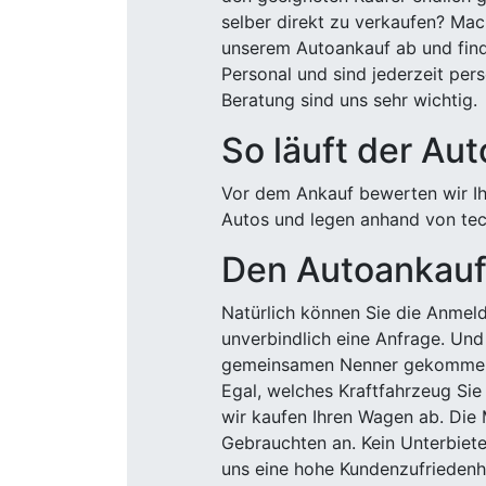
selber direkt zu verkaufen? Mac
unserem Autoankauf ab und finde
Personal und sind jederzeit pers
Beratung sind uns sehr wichtig.
So läuft der Au
Vor dem Ankauf bewerten wir Ihr
Autos und legen anhand von tech
Den Autoankauf 
Natürlich können Sie die Anme
unverbindlich eine Anfrage. Und 
gemeinsamen Nenner gekommen, k
Egal, welches Kraftfahrzeug Sie
wir kaufen Ihren Wagen ab. Die 
Gebrauchten an. Kein Unterbiete
uns eine hohe Kundenzufriedenhe