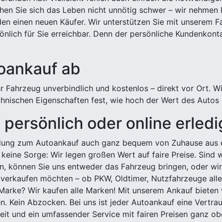
hen Sie sich das Leben nicht unnötig schwer – wir nehmen 
n einen neuen Käufer. Wir unterstützen Sie mit unserem Fa
önlich für Sie erreichbar. Denn der persönliche Kundenkont
toankauf ab
 Fahrzeug unverbindlich und kostenlos – direkt vor Ort. W
nischen Eigenschaften fest, wie hoch der Wert des Autos i
persönlich oder online erled
ldung zum Autoankauf auch ganz bequem von Zuhause aus e
keine Sorge: Wir legen großen Wert auf faire Preise. Sind 
önnen Sie uns entweder das Fahrzeug bringen, oder wir h
 verkaufen möchten – ob PKW, Oldtimer, Nutzfahrzeuge alle
Marke? Wir kaufen alle Marken! Mit unserem Ankauf bieten wi
n. Kein Abzocken. Bei uns ist jeder Autoankauf eine Vertra
it und ein umfassender Service mit fairen Preisen ganz obe