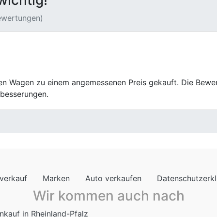
wichtig!
Bewertungen)
gübergabe lief alles ruhig und strukturiert. Seriöser Eindru
verkauf
Marken
Auto verkaufen
Datenschutzerk
Wir kommen auch nach
nkauf in Rheinland-Pfalz