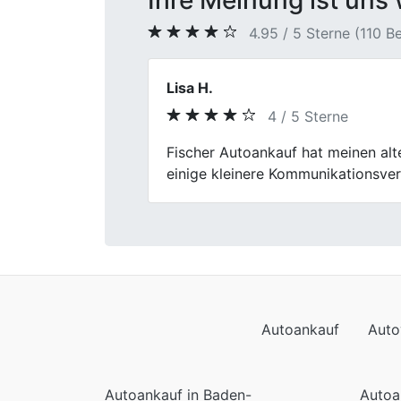
Ihre Meinung ist uns 
4.95 / 5 Sterne (110 
Katrin S.
5 / 5 Sterne
Previous
Vom ersten Kontakt bis zur Fahrzeu
Autoankauf
Auto
Autoankauf in Baden-
Autoa
Württemberg