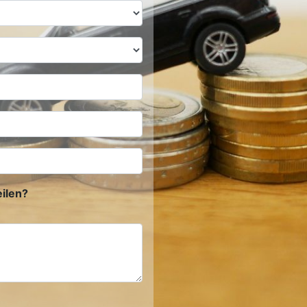
ilen?