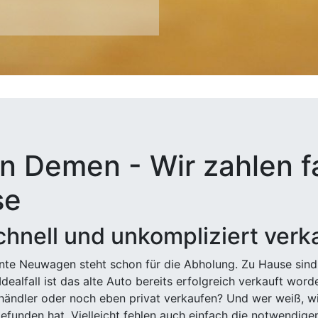
n Demen - Wir zahlen f
se
hnell und unkompliziert verk
ehnte Neuwagen steht schon für die Abholung. Zu Hause sind
Idealfall ist das alte Auto bereits erfolgreich verkauft wor
ndler oder noch eben privat verkaufen? Und wer weiß, wi
efunden hat. Vielleicht fehlen auch einfach die notwendige