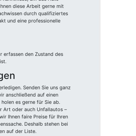
Ihnen diese Arbeit gerne mit
chwissen durch qualifiziertes
akt und eine professionelle
ir erfassen den Zustand des
st.
igen
rledigen. Senden Sie uns ganz
wir anschließend auf einen
olen es gerne für Sie ab.
r Art oder auch Unfallautos –
r Ihnen faire Preise für Ihren
uenssache. Deshalb stehen bei
n auf der Liste.