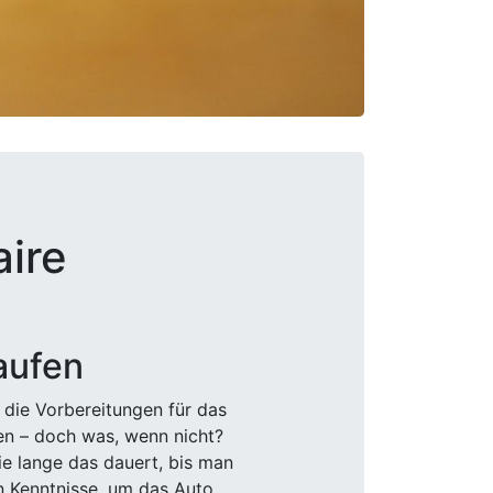
aire
aufen
 die Vorbereitungen für das
den – doch was, wenn nicht?
e lange das dauert, bis man
n Kenntnisse, um das Auto