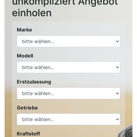
unkompliziert Angebot
einholen
Marke
Modell
Erstzulassung
Getriebe
Kraftstoff